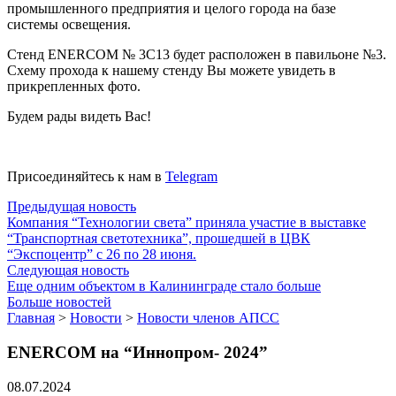
промышленного предприятия и целого города на базе
системы освещения.
Стенд ENERCOM № 3С13 будет расположен в павильоне №3.
Схему прохода к нашему стенду Вы можете увидеть в
прикрепленных фото.
Будем рады видеть Вас!
Присоединяйтесь к нам в
Telegram
Предыдущая новость
Компания “Технологии света” приняла участие в выставке
“Транспортная светотехника”, прошедшей в ЦВК
“Экспоцентр” с 26 по 28 июня.
Следующая новость
Еще одним объектом в Калининграде стало больше
Больше новостей
Главная
>
Новости
>
Новости членов АПСС
ENERCOM на “Иннопром- 2024”
08.07.2024