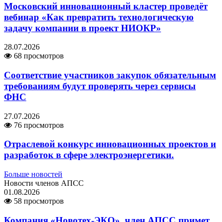
Московский инновационный кластер проведёт
вебинар «Как превратить технологическую
задачу компании в проект НИОКР»
28.07.2026
68 просмотров
Соответствие участников закупок обязательным
требованиям будут проверять через сервисы
ФНС
27.07.2026
76 просмотров
Отраслевой конкурс инновационных проектов и
разработок в сфере электроэнергетики.
Больше новостей
Новости членов АПСС
01.08.2026
58 просмотров
Компания «Новотех-ЭКО», член АПСС примет