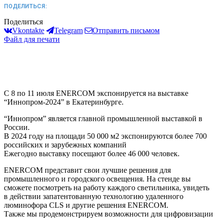
ПОДЕЛИТЬСЯ:
Поделиться
Vkontakte
Telegram
Отправить письмом
Файл для печати
С 8 по 11 июля ENERCOM экспонируется на выставке
“Иннопром-2024” в Екатеринбурге.
“Иннопром” является главной промышленной выставкой в
России.
В 2024 году на площади 50 000 м2 экспонируются более 700
российских и зарубежных компаний
Ежегодно выставку посещают более 46 000 человек.
ENERCOM представит свои лучшие решения для
промышленного и городского освещения. На стенде вы
сможете посмотреть на работу каждого светильника, увидеть
в действии запатентованную технологию удаленного
люминофора CLS и другие решения ENERCOM.
Также мы продемонстрируем возможности для цифровизации