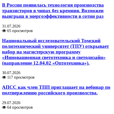
В России появилась технология производства
транзисторов в чипах без кремния. Возможен
выигрыш в энергоэффективности в сотни раз
31.07.2026
65 просмотров
Национальный исследовательский Томский
политехнический университет (ТПУ) открывает
набор на магистерскую программу
«Инновационная светотехника и светодизайн»
(направление 12.04.02 «Оптотехника»).
30.07.2026
117 просмотров
АПСС как член ТПП приглашает на вебинар по
подтверждению российского производства.
29.07.2026
64 просмотров