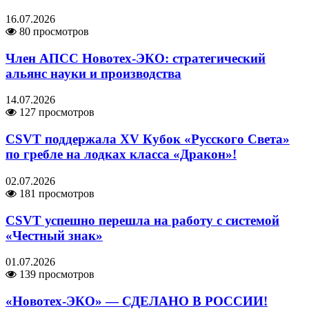
16.07.2026
80 просмотров
Член АПСС Новотех-ЭКО: стратегический
альянс науки и производства
14.07.2026
127 просмотров
CSVT поддержала XV Кубок «Русского Света»
по гребле на лодках класса «Дракон»!
02.07.2026
181 просмотров
CSVT успешно перешла на работу с системой
«Честный знак»
01.07.2026
139 просмотров
«Новотех-ЭКО» — СДЕЛАНО В РОССИИ!