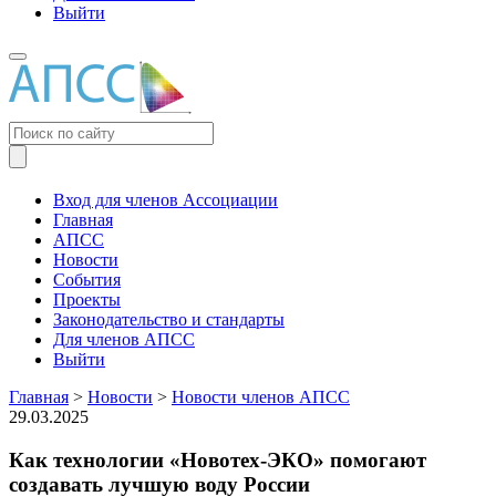
Выйти
Меню
Вход для членов Ассоциации
Главная
АПСС
Новости
События
Проекты
Законодательство и стандарты
Для членов АПСС
Выйти
Главная
>
Новости
>
Новости членов АПСС
29.03.2025
Как технологии «Новотех-ЭКО» помогают
создавать лучшую воду России