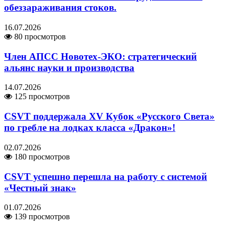
обеззараживания стоков.
16.07.2026
80 просмотров
Член АПСС Новотех-ЭКО: стратегический
альянс науки и производства
14.07.2026
125 просмотров
CSVT поддержала XV Кубок «Русского Света»
по гребле на лодках класса «Дракон»!
02.07.2026
180 просмотров
CSVT успешно перешла на работу с системой
«Честный знак»
01.07.2026
139 просмотров