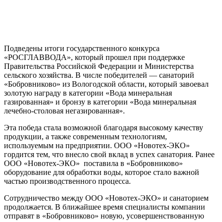
Подведены итоги государственного конкурса
«РОСГЛАВВОДА», который прошел при поддержке
Правительства Российской Федерации и Министерства
сельского хозяйства. В числе победителей — санаторий
«Бобровниково» из Вологодской области, который завоевал
золотую награду в категории «Вода минеральная
газированная» и бронзу в категории «Вода минеральная
лечебно-столовая негазированная».
Эта победа стала возможной благодаря высокому качеству
продукции, а также современным технологиям,
используемым на предприятии. ООО «Новотех-ЭКО»
гордится тем, что внесло свой вклад в успех санатория. Ранее
ООО «Новотех-ЭКО» поставила в «Бобровниково»
оборудование для обработки воды, которое стало важной
частью производственного процесса.
Сотрудничество между ООО «Новотех-ЭКО» и санаторием
продолжается. В ближайшее время специалисты компании
отправят в «Бобровниково» новую, усовершенствованную