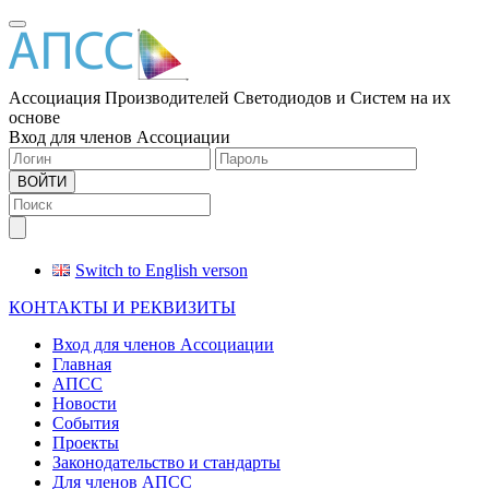
Меню
Ассоциация Производителей Светодиодов и Систем на их
основе
Вход для членов Ассоциации
ВОЙТИ
Switch to English verson
КОНТАКТЫ И РЕКВИЗИТЫ
Вход для членов Ассоциации
Главная
АПСС
Новости
События
Проекты
Законодательство и стандарты
Для членов АПСС