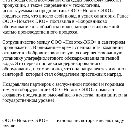
продукции, а также современным технологиям,
используемым на предприятии. ООО «Новотех-ЭКО»
гордится тем, что внесло свой вклад в успех санатория. Ранее
ООО «Новотех-ЭКО» поставила в «Бобровниково»
оборудование для обработки воды, которое стало важной
частью производственного процесса.
Сотрудничество между ООО «Новотех-ЭКО» и санаторием
продолжается. В ближайшее время специалисты компании
отправят в «Бобровниково» новую, усовершенствованную
установку ультрафиолетового обеззараживания питьевой
воды. Это первая поставка модернизированного
оборудования, и символично, что она направляется именно в
санаторий, который стал обладателем престижных наград.
Поздравляем партнеров с заслуженной победой и гордимся
тем, что оборудование ООО «Новотех-ЭКО» помогает
создавать продукцию высочайшего качества, признанную на
государственном уровне!
ООО «Новотех-ЭКО» — технологии, которые делают воду
лучше!