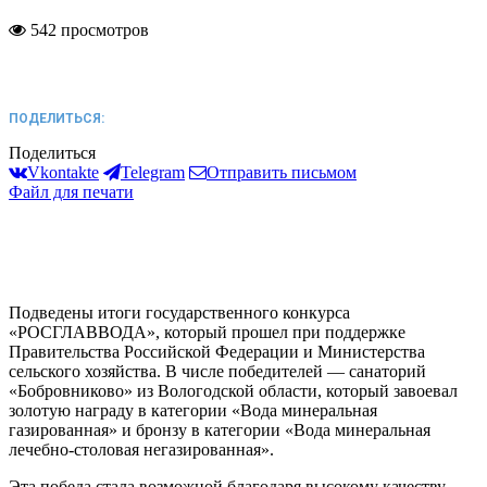
542 просмотров
ПОДЕЛИТЬСЯ:
Поделиться
Vkontakte
Telegram
Отправить письмом
Файл для печати
Подведены итоги государственного конкурса
«РОСГЛАВВОДА», который прошел при поддержке
Правительства Российской Федерации и Министерства
сельского хозяйства. В числе победителей — санаторий
«Бобровниково» из Вологодской области, который завоевал
золотую награду в категории «Вода минеральная
газированная» и бронзу в категории «Вода минеральная
лечебно-столовая негазированная».
Эта победа стала возможной благодаря высокому качеству