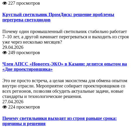
227 просмотров
Круглый светильник ПромДиск: решение проблемы
перегрева светодиодов
Почему один промышленный светильник стабильно работает
7–10 лет, а другой начинает перегреваться и выходить из строя
уже через несколько месяцев?
29.04.2026
249 просмотров
Член АПСС «Новотех-ЭКО» в Казани: делится опытом на
«Дне проектировщика»
Это не просто встреча, а целая экосистема для обмена опытом
внутри отрасли. Мероприятие собирает проектировщиков со
всех регионов, позволяя обсудить актуальные задачи, новые
стандарты и технологические решения.
27.04.2026
224 просмотров
Почему светильники выходят из строя раньше срока:
причины и решения