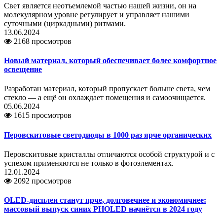
Свет является неотъемлемой частью нашей жизни, он на
молекулярном уровне регулирует и управляет нашими
суточными (циркадными) ритмами.
13.06.2024
2168 просмотров
Новый материал, который обеспечивает более комфортное
освещение
Разработан материал, который пропускает больше света, чем
стекло — а ещё он охлаждает помещения и самоочищается.
05.06.2024
1615 просмотров
Перовскитовые светодиоды в 1000 раз ярче органических
Перовскитовые кристаллы отличаются особой структурой и с
успехом применяются не только в фотоэлементах.
12.01.2024
2092 просмотров
OLED-дисплеи станут ярче, долговечнее и экономичнее:
массовый выпуск синих PHOLED начнётся в 2024 году