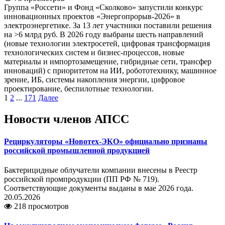
Группа «Россети» и Фонд «Сколково» запустили конкурс
инновационных проектов «Энергопрорыв-2026» в
электроэнергетике. За 13 лет участники поставили решения
на >6 млрд руб. В 2026 году выбраны шесть направлений
(новые технологии электросетей, цифровая трансформация
технологических систем и бизнес-процессов, новые
материалы и импортозамещение, гибридные сети, трансфер
инноваций) с приоритетом на ИИ, робототехнику, машинное
зрение, ИБ, системы накопления энергии, цифровое
проектирование, беспилотные технологии.
1
2
...
171
Далее
Новости членов АПСС
Рециркуляторы «Новотех-ЭКО» официально признаны
российской промышленной продукцией
Бактерицидные облучатели компании внесены в Реестр
российской промпродукции (ПП РФ № 719).
Соответствующие документы выданы в мае 2026 года.
20.05.2026
218 просмотров