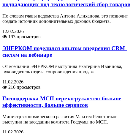
подпадающих под технологический сбор товаров
По словам главы ведомства Антона Алиханова, это позволит
создать источник дополнительных доходов бюджета.
12.02.2026
193 просмотров
ЭНЕРКОМ поделился опытом внедрения CRM-
систем на вебинаре
От компании ЭНЕРКОМ выступила Екатерина Иванцова,
руководитель отдела сопровождения продаж.
11.02.2026
216 просмотров
Господдержка МСП перезагружается: больше
эффективности, больше сервисов
Министр экономического развития Максим Решетников
выступил на заседании комитета Госдумы по МСП.
11.02.2026