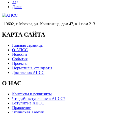
227
Далее
119602, г. Москва, ул. Коштоянца, дом 47, к.1 пом.213
КАРТА САЙТА
Главная страница
О АПСС
Новости
События
Проекты
Нормативы, стандарты
Для членов АПСС
О НАС
Контакты и реквизиты
Что даёт вступление в АПСС?
Вступить в АПСС
Правление
Этическая Хартия