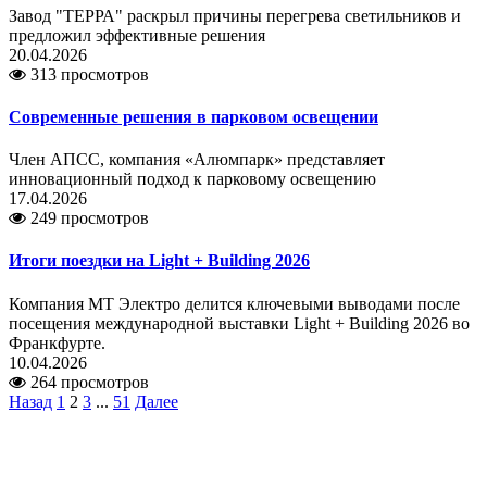
Завод "ТЕРРА" раскрыл причины перегрева светильников и
предложил эффективные решения
20.04.2026
313 просмотров
Современные решения в парковом освещении
Член АПСС, компания «Алюмпарк» представляет
инновационный подход к парковому освещению
17.04.2026
249 просмотров
Итоги поездки на Light + Building 2026
Компания МТ Электро делится ключевыми выводами после
посещения международной выставки Light + Building 2026 во
Франкфурте.
10.04.2026
264 просмотров
Назад
1
2
3
...
51
Далее