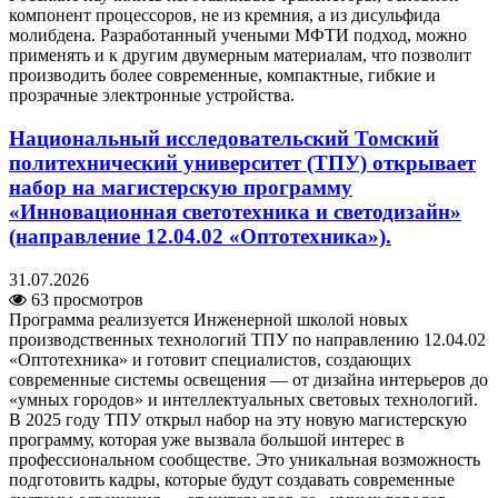
компонент процессоров, не из кремния, а из дисульфида
молибдена. Разработанный учеными МФТИ подход, можно
применять и к другим двумерным материалам, что позволит
производить более современные, компактные, гибкие и
прозрачные электронные устройства.
Национальный исследовательский Томский
политехнический университет (ТПУ) открывает
набор на магистерскую программу
«Инновационная светотехника и светодизайн»
(направление 12.04.02 «Оптотехника»).
31.07.2026
63 просмотров
Программа реализуется Инженерной школой новых
производственных технологий ТПУ по направлению 12.04.02
«Оптотехника» и готовит специалистов, создающих
современные системы освещения — от дизайна интерьеров до
«умных городов» и интеллектуальных световых технологий.
В 2025 году ТПУ открыл набор на эту новую магистерскую
программу, которая уже вызвала большой интерес в
профессиональном сообществе. Это уникальная возможность
подготовить кадры, которые будут создавать современные