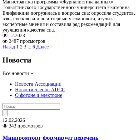
Магистрантка программы «Журналистика данных»
Тольяттинского государственного университета Екатерина
Елифанкина погрузилась в вопросы сна: опросила студентов,
взяла эксклюзивное интервью у сомнолога, изучила
экспертные мнения и составила ряд рекомендаций для
улучшения качества сна.
09.12.2023
2487 просмотров
Назад
1
2
3
...
6
Далее
Новости
Все новости
Новости Ассоциации
Новости членов АПСС
О фотоне и электроне
12.02.2026
343 просмотров
Минпромторг формирует перечень