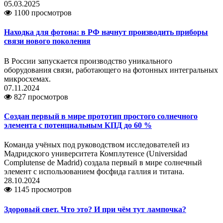
05.03.2025
1100 просмотров
Находка для фотона: в РФ начнут производить приборы
связи нового поколения
В России запускается производство уникального
оборудования связи, работающего на фотонных интегральных
микросхемах.
07.11.2024
827 просмотров
Создан первый в мире прототип простого солнечного
элемента с потенциальным КПД до 60 %
Команда учёных под руководством исследователей из
Мадридского университета Комплутенсе (Universidad
Complutense de Madrid) создала первый в мире солнечный
элемент с использованием фосфида галлия и титана.
28.10.2024
1145 просмотров
Здоровый свет. Что это? И при чём тут лампочка?