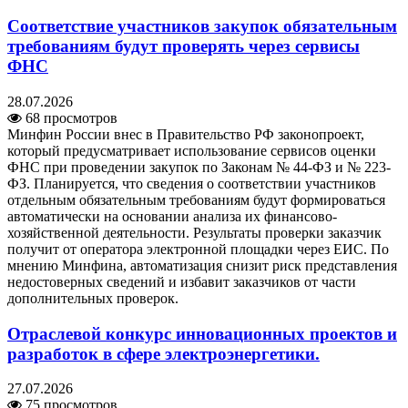
Соответствие участников закупок обязательным
требованиям будут проверять через сервисы
ФНС
28.07.2026
68 просмотров
Минфин России внес в Правительство РФ законопроект,
который предусматривает использование сервисов оценки
ФНС при проведении закупок по Законам № 44-ФЗ и № 223-
ФЗ. Планируется, что сведения о соответствии участников
отдельным обязательным требованиям будут формироваться
автоматически на основании анализа их финансово-
хозяйственной деятельности. Результаты проверки заказчик
получит от оператора электронной площадки через ЕИС. По
мнению Минфина, автоматизация снизит риск представления
недостоверных сведений и избавит заказчиков от части
дополнительных проверок.
Отраслевой конкурс инновационных проектов и
разработок в сфере электроэнергетики.
27.07.2026
75 просмотров