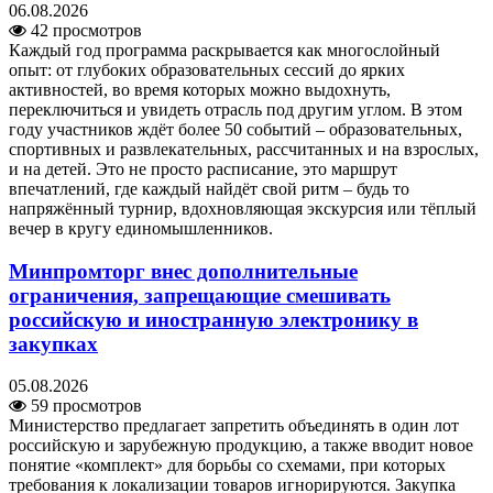
06.08.2026
42 просмотров
Каждый год программа раскрывается как многослойный
опыт: от глубоких образовательных сессий до ярких
активностей, во время которых можно выдохнуть,
переключиться и увидеть отрасль под другим углом. В этом
году участников ждёт более 50 событий – образовательных,
спортивных и развлекательных, рассчитанных и на взрослых,
и на детей. Это не просто расписание, это маршрут
впечатлений, где каждый найдёт свой ритм – будь то
напряжённый турнир, вдохновляющая экскурсия или тёплый
вечер в кругу единомышленников.
Минпромторг внес дополнительные
ограничения, запрещающие смешивать
российскую и иностранную электронику в
закупках
05.08.2026
59 просмотров
Министерство предлагает запретить объединять в один лот
российскую и зарубежную продукцию, а также вводит новое
понятие «комплект» для борьбы со схемами, при которых
требования к локализации товаров игнорируются. Закупка