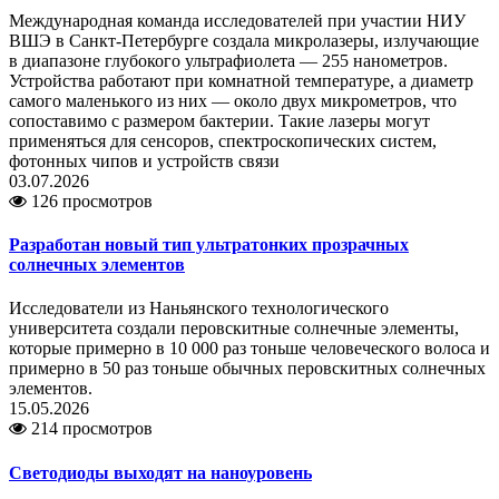
Международная команда исследователей при участии НИУ
ВШЭ в Санкт-Петербурге создала микролазеры, излучающие
в диапазоне глубокого ультрафиолета — 255 нанометров.
Устройства работают при комнатной температуре, а диаметр
самого маленького из них — около двух микрометров, что
сопоставимо с размером бактерии. Такие лазеры могут
применяться для сенсоров, спектроскопических систем,
фотонных чипов и устройств связи
03.07.2026
126 просмотров
Разработан новый тип ультратонких прозрачных
солнечных элементов
Исследователи из Наньянского технологического
университета создали перовскитные солнечные элементы,
которые примерно в 10 000 раз тоньше человеческого волоса и
примерно в 50 раз тоньше обычных перовскитных солнечных
элементов.
15.05.2026
214 просмотров
Светодиоды выходят на наноуровень