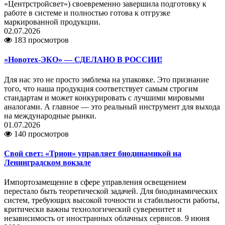
«Центрстройсвет») своевременно завершила подготовку к
работе в системе и полностью готова к отгрузке
маркированной продукции.
02.07.2026
183 просмотров
«Новотех-ЭКО» — СДЕЛАНО В РОССИИ!
Для нас это не просто эмблема на упаковке. Это признание
того, что наша продукция соответствует самым строгим
стандартам и может конкурировать с лучшими мировыми
аналогами. А главное — это реальный инструмент для выхода
на международные рынки.
01.07.2026
140 просмотров
Свой свет: «Трион» управляет биодинамикой на
Ленинградском вокзале
Импортозамещение в сфере управления освещением
перестало быть теоретической задачей. Для биодинамических
систем, требующих высокой точности и стабильности работы,
критически важны технологический суверенитет и
независимость от иностранных облачных сервисов. 9 июня