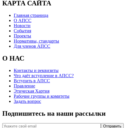
КАРТА САЙТА
Главная страница
О АПСС
Новости
События
Проекты
Нормативы, стандарты
Для членов АПСС
О НАС
Контакты и реквизиты
Что даёт вступление в АПСС?
Вступить в АПСС
Правление
Этическая Хартия
Рабочие группы и комитеты
Задать вопрос
Подпишитесь на наши рассылки