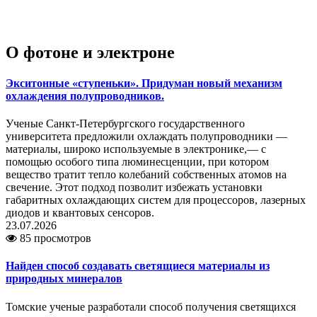
О фотоне и электроне
Экситонные «ступеньки». Придуман новый механизм
охлаждения полупроводников.
Ученые Санкт-Петербургского государственного
университета предложили охлаждать полупроводники —
материалы, широко используемые в электронике,— с
помощью особого типа люминесценции, при котором
вещество тратит тепло колебаний собственных атомов на
свечение. Этот подход позволит избежать установки
габаритных охлаждающих систем для процессоров, лазерных
диодов и квантовых сенсоров.
23.07.2026
85 просмотров
Найден способ создавать светящиеся материалы из
природных минералов
Томские ученые разработали способ получения светящихся