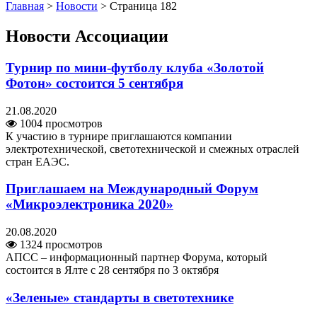
Главная
>
Новости
>
Страница 182
Новости Ассоциации
Турнир по мини-футболу клуба «Золотой
Фотон» состоится 5 сентября
21.08.2020
1004 просмотров
К участию в турнире приглашаются компании
электротехнической, светотехнической и смежных отраслей
стран ЕАЭС.
Приглашаем на Международный Форум
«Микроэлектроника 2020»
20.08.2020
1324 просмотров
АПСС – информационный партнер Форума, который
состоится в Ялте с 28 сентября по 3 октября
«Зеленые» стандарты в светотехнике