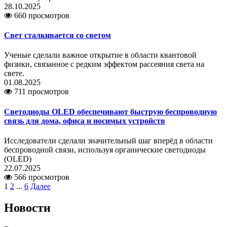
28.10.2025
660 просмотров
Свет сталкивается со светом
Ученые сделали важное открытие в области квантовой
физики, связанное с редким эффектом рассеяния света на
свете.
01.08.2025
711 просмотров
Светодиоды OLED обеспечивают быструю беспроводную
связь для дома, офиса и носимых устройств
Исследователи сделали значительный шаг вперёд в области
беспроводной связи, используя органические светодиоды
(OLED)
22.07.2025
566 просмотров
1
2
...
6
Далее
Новости