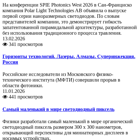
На конференции SPIE Photonics West 2026 в Сан-Франциско
компания Polar Light Technologies AB объявила о выпуске
первой серии наноразмерных светодиодов. По словам
представителей компании, это демонстрирует гибкость
запатентованной пирамидальной архитектуры, разработанной
без использования традиционного процесса травления.
13.02.2026
341 просмотров
Горизонты технологий. Лазеры. Алмазы. Суперинжекция.
Россия
Российские исследователи из Московского физико-
технического института (МФТИ) совершили прорыв в
области фотоники.
11.01.2026
441 просмотров
Самый маленький в мире светодиодный пиксель
Физики разработали самый маленький в мире органический
светодиодный пиксель размером 300 x 300 нанометров,
открывающий перспективы для миниатюрных дисплеев в
носимых устройствах.