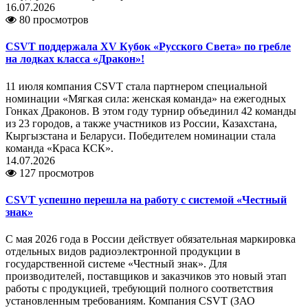
16.07.2026
80 просмотров
CSVT поддержала XV Кубок «Русского Света» по гребле
на лодках класса «Дракон»!
11 июля компания CSVT стала партнером специальной
номинации «Мягкая сила: женская команда» на ежегодных
Гонках Драконов. В этом году турнир объединил 42 команды
из 23 городов, а также участников из России, Казахстана,
Кыргызстана и Беларуси. Победителем номинации стала
команда «Краса КСК».
14.07.2026
127 просмотров
CSVT успешно перешла на работу с системой «Честный
знак»
С мая 2026 года в России действует обязательная маркировка
отдельных видов радиоэлектронной продукции в
государственной системе «Честный знак». Для
производителей, поставщиков и заказчиков это новый этап
работы с продукцией, требующий полного соответствия
установленным требованиям. Компания CSVT (ЗАО