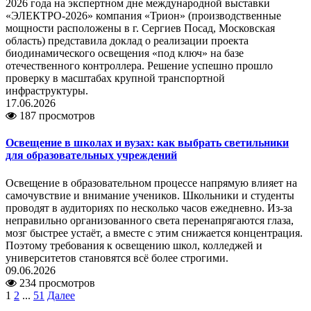
2026 года на экспертном дне международной выставки
«ЭЛЕКТРО-2026» компания «Трион» (производственные
мощности расположены в г. Сергиев Посад, Московская
область) представила доклад о реализации проекта
биодинамического освещения «под ключ» на базе
отечественного контроллера. Решение успешно прошло
проверку в масштабах крупной транспортной
инфраструктуры.
17.06.2026
187 просмотров
Освещение в школах и вузах: как выбрать светильники
для образовательных учреждений
Освещение в образовательном процессе напрямую влияет на
самочувствие и внимание учеников. Школьники и студенты
проводят в аудиториях по несколько часов ежедневно. Из-за
неправильно организованного света перенапрягаются глаза,
мозг быстрее устаёт, а вместе с этим снижается концентрация.
Поэтому требования к освещению школ, колледжей и
университетов становятся всё более строгими.
09.06.2026
234 просмотров
1
2
...
51
Далее