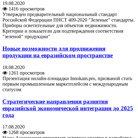
19.08.2020
1416 просмотров
Утвержден предварительный национальный стандарт
Российской Федерации ПНСТ 409-2020 "Зеленые" стандарты.
Приборы осветительные для объектов недвижимости.
Критерии и показатели для подтверждения соответствия
"зеленой" продукции"
Новые возможности для продвижения
продукции на евразийском пространстве
18.08.2020
1261 просмотров
Презентация онлайн-площадки Innokam.pro, призваной стать
первым промышленным маркетплейсом с международным
статусом
Стратегические направления развития
евразийской экономической интеграции до 2025
года
17.08.2020
1268 просмотров
Наша Ассоциация принимает активное участие в разработке