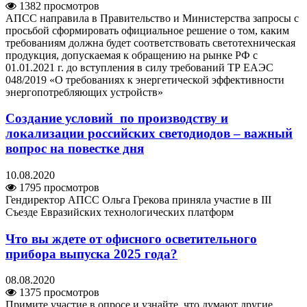
1382 просмотров
АПСС направила в Правительство и Министерства запросы с
просьбой сформировать официальное решение о том, каким
требованиям должна будет соответствовать светотехническая
продукция, допускаемая к обращению на рынке РФ с
01.01.2021 г. до вступления в силу требований ТР ЕАЭС
048/2019 «О требованиях к энергетической эффективности
энергопотребляющих устройств»
Создание условий по производству и
локализации российских светодиодов – важный
вопрос на повестке дня
10.08.2020
1795 просмотров
Гендиректор АПСС Ольга Грекова приняла участие в III
Съезде Евразийских технологических платформ
Что вы ждете от офисного осветительного
прибора выпуска 2025 года?
08.08.2020
1375 просмотров
Примите участие в опросе и узнайте, что думают другие