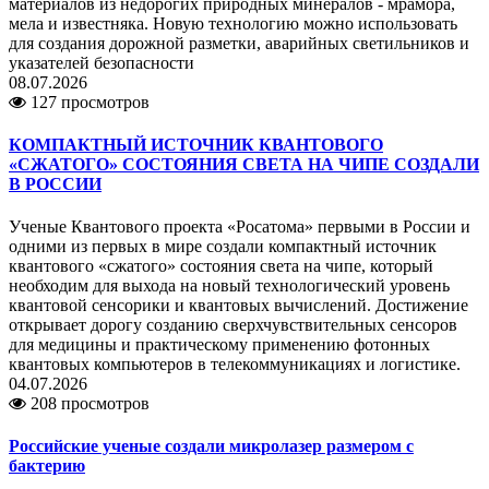
материалов из недорогих природных минералов - мрамора,
мела и известняка. Новую технологию можно использовать
для создания дорожной разметки, аварийных светильников и
указателей безопасности
08.07.2026
127 просмотров
КОМПАКТНЫЙ ИСТОЧНИК КВАНТОВОГО
«СЖАТОГО» СОСТОЯНИЯ СВЕТА НА ЧИПЕ СОЗДАЛИ
В РОССИИ
Ученые Квантового проекта «Росатома» первыми в России и
одними из первых в мире создали компактный источник
квантового «сжатого» состояния света на чипе, который
необходим для выхода на новый технологический уровень
квантовой сенсорики и квантовых вычислений. Достижение
открывает дорогу созданию сверхчувствительных сенсоров
для медицины и практическому применению фотонных
квантовых компьютеров в телекоммуникациях и логистике.
04.07.2026
208 просмотров
Российские ученые создали микролазер размером с
бактерию