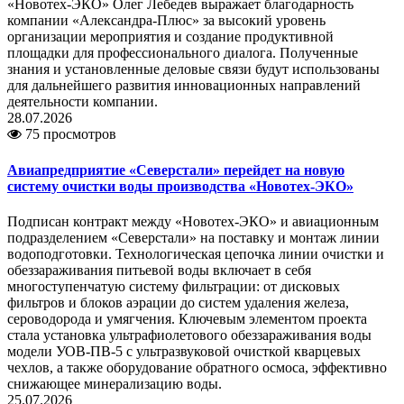
«Новотех-ЭКО» Олег Лебедев выражает благодарность
компании «Александра-Плюс» за высокий уровень
организации мероприятия и создание продуктивной
площадки для профессионального диалога. Полученные
знания и установленные деловые связи будут использованы
для дальнейшего развития инновационных направлений
деятельности компании.
28.07.2026
75 просмотров
Авиапредприятие «Северстали» перейдет на новую
систему очистки воды производства «Новотех-ЭКО»
Подписан контракт между «Новотех-ЭКО» и авиационным
подразделением «Северстали» на поставку и монтаж линии
водоподготовки. Технологическая цепочка линии очистки и
обеззараживания питьевой воды включает в себя
многоступенчатую систему фильтрации: от дисковых
фильтров и блоков аэрации до систем удаления железа,
сероводорода и умягчения. Ключевым элементом проекта
стала установка ультрафиолетового обеззараживания воды
модели УОВ-ПВ-5 с ультразвуковой очисткой кварцевых
чехлов, а также оборудование обратного осмоса, эффективно
снижающее минерализацию воды.
25.07.2026