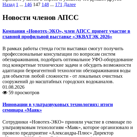
Назад
1
...
146
147
148
...
171
Далее
Новости членов АПСС
Компания «Новотех-ЭКО», член АПСС примет участие в
главной профильной выставке «ЭКВАТЭК 2026»
В рамках работы стенда гости выставки смогут получить
профессиональные консультации по вопросам систем
обеззараживания, подобрать оптимальное УФО-оборудование
под конкретные технические задачи и обсудить возможности
адаптации безреагентной технологии обеззараживания воды
для объектов любой сложности - от локальных очистных
сооружений до масштабных городских водоканалов.
01.08.2026
59 просмотров
Инновации в ультразвуковых технологиях: итоги
семинара «Маяк»
Сотрудники «Новотех-ЭКО» приняли участие в семинаре по
ультразвуковым технологиям «Маяк», которое организовало и
провело предприятие «Александра-Плюс» Директор