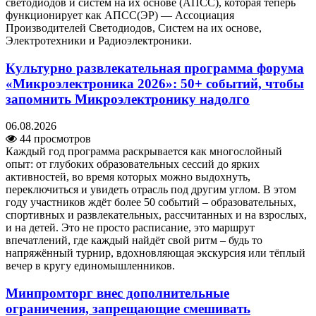
светодиодов и систем на их основе (АПСС), которая теперь
функционирует как АПСС(ЭР) — Ассоциация
Производителей Светодиодов, Систем на их основе,
Электротехники и Радиоэлектроники.
Культурно развлекательная программа форума
«Микроэлектроника 2026»: 50+ событий, чтобы
запомнить Микроэлектронику надолго
06.08.2026
44 просмотров
Каждый год программа раскрывается как многослойный
опыт: от глубоких образовательных сессий до ярких
активностей, во время которых можно выдохнуть,
переключиться и увидеть отрасль под другим углом. В этом
году участников ждёт более 50 событий – образовательных,
спортивных и развлекательных, рассчитанных и на взрослых,
и на детей. Это не просто расписание, это маршрут
впечатлений, где каждый найдёт свой ритм – будь то
напряжённый турнир, вдохновляющая экскурсия или тёплый
вечер в кругу единомышленников.
Минпромторг внес дополнительные
ограничения, запрещающие смешивать