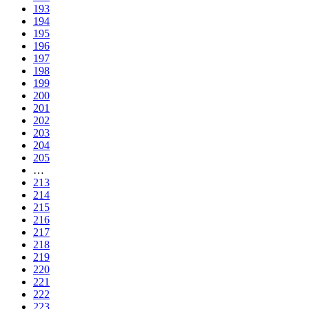
193
194
195
196
197
198
199
200
201
202
203
204
205
…
213
214
215
216
217
218
219
220
221
222
223