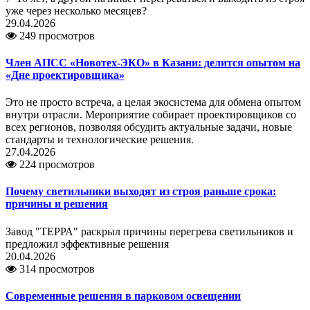
уже через несколько месяцев?
29.04.2026
249 просмотров
Член АПСС «Новотех-ЭКО» в Казани: делится опытом на
«Дне проектировщика»
Это не просто встреча, а целая экосистема для обмена опытом
внутри отрасли. Мероприятие собирает проектировщиков со
всех регионов, позволяя обсудить актуальные задачи, новые
стандарты и технологические решения.
27.04.2026
224 просмотров
Почему светильники выходят из строя раньше срока:
причины и решения
Завод "ТЕРРА" раскрыл причины перегрева светильников и
предложил эффективные решения
20.04.2026
314 просмотров
Современные решения в парковом освещении