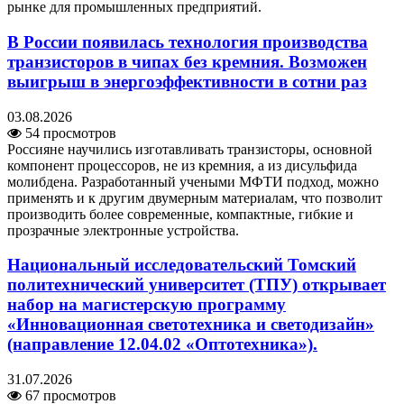
рынке для промышленных предприятий.
В России появилась технология производства
транзисторов в чипах без кремния. Возможен
выигрыш в энергоэффективности в сотни раз
03.08.2026
54 просмотров
Россияне научились изготавливать транзисторы, основной
компонент процессоров, не из кремния, а из дисульфида
молибдена. Разработанный учеными МФТИ подход, можно
применять и к другим двумерным материалам, что позволит
производить более современные, компактные, гибкие и
прозрачные электронные устройства.
Национальный исследовательский Томский
политехнический университет (ТПУ) открывает
набор на магистерскую программу
«Инновационная светотехника и светодизайн»
(направление 12.04.02 «Оптотехника»).
31.07.2026
67 просмотров