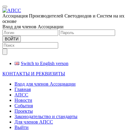
Меню
Ассоциация Производителей Светодиодов и Систем на их
основе
Вход для членов Ассоциации
ВОЙТИ
Switch to English verson
КОНТАКТЫ И РЕКВИЗИТЫ
Вход для членов Ассоциации
Главная
АПСС
Новости
События
Проекты
Законодательство и стандарты
Для членов АПСС
Выйти