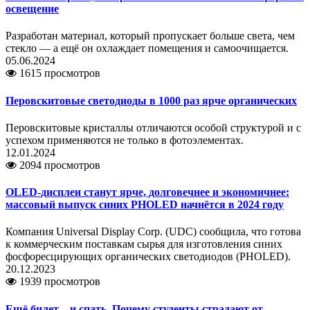
освещение
Разработан материал, который пропускает больше света, чем
стекло — а ещё он охлаждает помещения и самоочищается.
05.06.2024
1615 просмотров
Перовскитовые светодиоды в 1000 раз ярче органических
Перовскитовые кристаллы отличаются особой структурой и с
успехом применяются не только в фотоэлементах.
12.01.2024
2094 просмотров
OLED-дисплеи станут ярче, долговечнее и экономичнее:
массовый выпуск синих PHOLED начнётся в 2024 году
Компания Universal Display Corp. (UDC) сообщила, что готова
к коммерческим поставкам сырья для изготовления синих
фосфоресцирующих органических светодиодов (PHOLED).
20.12.2023
1939 просмотров
Ещё билет – и спать. Почему студенты страдают от