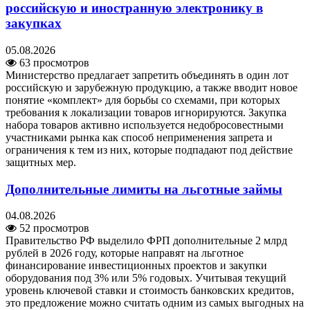
российскую и иностранную электронику в
закупках
05.08.2026
63 просмотров
Министерство предлагает запретить объединять в один лот
российскую и зарубежную продукцию, а также вводит новое
понятие «комплект» для борьбы со схемами, при которых
требования к локализации товаров игнорируются. Закупка
набора товаров активно используется недобросовестными
участниками рынка как способ неприменения запрета и
ограничения к тем из них, которые подпадают под действие
защитных мер.
Дополнительные лимиты на льготные займы
04.08.2026
52 просмотров
Правительство РФ выделило ФРП дополнительные 2 млрд
рублей в 2026 году, которые направят на льготное
финансирование инвестиционных проектов и закупки
оборудования под 3% или 5% годовых. Учитывая текущий
уровень ключевой ставки и стоимость банковских кредитов,
это предложение можно считать одним из самых выгодных на