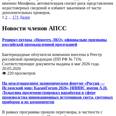
мнению Минфина, автоматизация снизит риск представления
недостоверных сведений и избавит заказчиков от части
дополнительных проверок.
1
2
...
171
Далее
Новости членов АПСС
Рециркуляторы «Новотех-ЭКО» официально признаны
российской промышленной продукцией
Бактерицидные облучатели компании внесены в Реестр
российской промпродукции (ПП РФ № 719).
Соответствующие документы выданы в мае 2026 года.
20.05.2026
220 просмотров
На международном экономическом форуме «Россия —
Исламский мир: KazanForum 2026» НИИИС имени А.Н.
Лодыгина продемонстрировал наработки в сфере
производства инновационных источников света, световых
приборов и их компонентов
В рамках программы прошли переговоры, в частности с