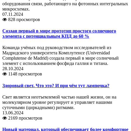
оборудования связи, работающего на фотонных интегральных
микросхемах.
07.11.2024
828 просмотров
Создан первый в мире прототип простого солнечного
элемента с потенциальным КПД до 60 %
Команда учёных под руководством исследователей из
Мадридского университета Комплутенсе (Universidad
Complutense de Madrid) создала первый в мире солнечный
элемент с использованием фосфида галлия и титана.
28.10.2024
1148 просмотров
Здоровый свет. Что это? И при чём тут лампочка?
Свет является неотъемлемой частью нашей жизни, он на
молекулярном уровне регулирует и управляет нашими
суточными (циркадными) ритмами.
13.06.2024
2169 просмотров
Новый материал, который обеспечивает более комфортное