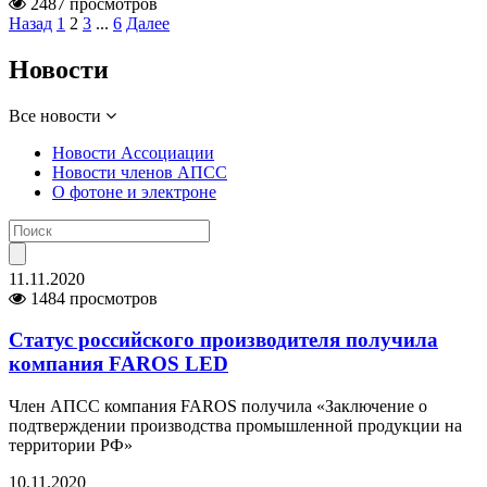
2487 просмотров
Назад
1
2
3
...
6
Далее
Новости
Все новости
Новости Ассоциации
Новости членов АПСС
О фотоне и электроне
11.11.2020
1484 просмотров
Статус российского производителя получила
компания FAROS LED
Член АПСС компания FAROS получила «Заключение о
подтверждении производства промышленной продукции на
территории РФ»
10.11.2020