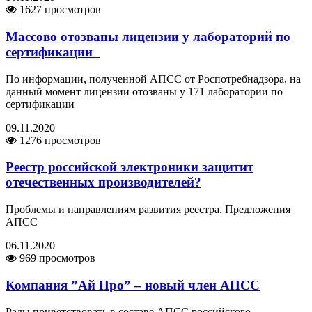
1627 просмотров
Массово отозваны лицензии у лабораторий по
сертификации
По информации, полученной АПСС от Роспотребнадзора, на
данный момент лицензии отозваны у 171 лаборатории по
сертификации
09.11.2020
1276 просмотров
Реестр российской электроники защитит
отечественных производителей?
Проблемы и направлениям развития реестра. Предложения
АПСС
06.11.2020
969 просмотров
Компания ”Ай Про” – новый член АПСС
Рады приветствовать в составе АПСС российского