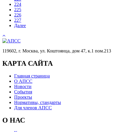
224
225
226
227
Далее
119602, г. Москва, ул. Коштоянца, дом 47, к.1 пом.213
КАРТА САЙТА
Главная страница
О АПСС
Новости
События
Проекты
Нормативы, стандарты
Для членов АПСС
О НАС