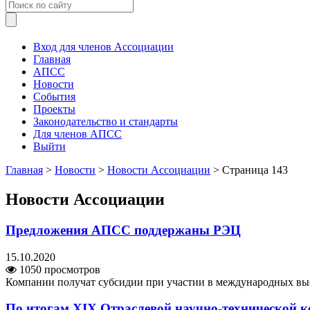
Вход для членов Ассоциации
Главная
АПСС
Новости
События
Проекты
Законодательство и стандарты
Для членов АПСС
Выйти
Главная
>
Новости
>
Новости Ассоциации
>
Страница 143
Новости Ассоциации
Предложения АПСС поддержаны РЭЦ
15.10.2020
1050 просмотров
Компании получат субсидии при участии в международных выс
По итогам XIX Отраслевой научно-технической