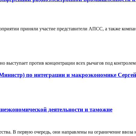
риятии приняли участие представители АПСС, а также компа
о выступает против концентрации всех рычагов под контролем
(Министр) по интеграции и макроэкономике Сергей
экономической деятельности и таможне
ества. В первую очередь, они направлены на ограничение ввоза