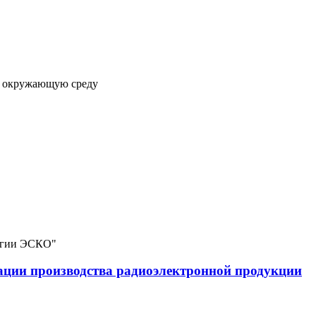
на окружающую среду
логии ЭСКО"
ации производства радиоэлектронной продукции