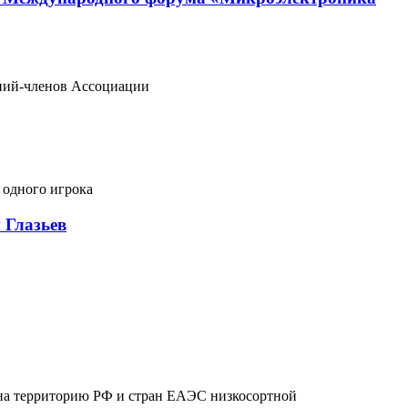
ний-членов Ассоциации
 одного игрока
 Глазьев
 на территорию РФ и стран ЕАЭС низкосортной