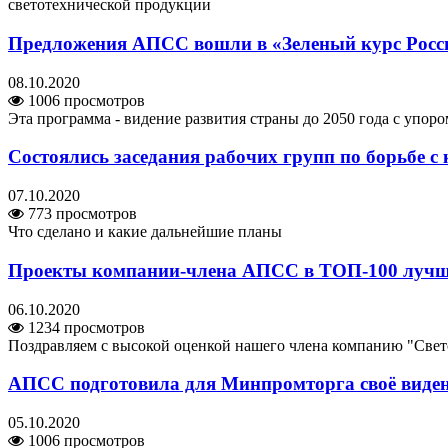
светотехнической продукции
Предложения АПСС вошли в «Зеленый курс Росс
08.10.2020
1006 просмотров
Эта программа - видение развития страны до 2050 года с упо
Состоялись заседания рабочих групп по борьбе 
07.10.2020
773 просмотров
Что сделано и какие дальнейшие планы
Проекты компании-члена АПСС в ТОП-100 лучши
06.10.2020
1234 просмотров
Поздравляем с высокой оценкой нашего члена компанию "Св
АПСС подготовила для Минпромторга своё видени
05.10.2020
1006 просмотров