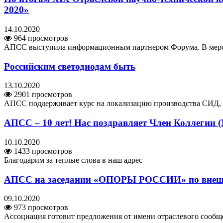
2020»
14.10.2020
964 просмотров
АПСС выступила информационным партнером Форума. В мероп
Российским светодиодам быть
13.10.2020
2901 просмотров
АПСС поддерживает курс на локализацию производства СИД, н
АПСС – 10 лет! Нас поздравляет Член Коллегии 
10.10.2020
1433 просмотров
Благодарим за теплые слова в наш адрес
АПСС на заседании «ОПОРЫ РОССИИ» по внешне
09.10.2020
973 просмотров
Ассоциация готовит предложения от имени отраслевого сообщ