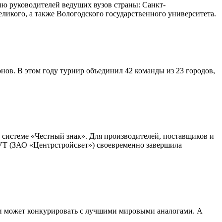
ю руководителей ведущих вузов страны: Санкт-
ликого, а также Вологодского государственного университета.
ов. В этом году турнир объединил 42 команды из 23 городов,
 системе «Честный знак». Для производителей, поставщиков и
VT (ЗАО «Центрстройсвет») своевременно завершила
м и может конкурировать с лучшими мировыми аналогами. А