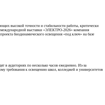
ующих высокой точности и стабильности работы, критически
дне международной выставки «ЭЛЕКТРО-2026» компания
 проекта биодинамического освещения «под ключ» на базе
т в аудиториях по несколько часов ежедневно. Из-за
этому требования к освещению школ, колледжей и университетов