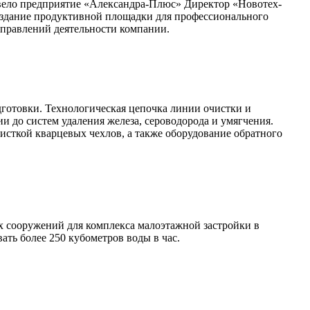
овело предприятие «Александра-Плюс» Директор «Новотех-
оздание продуктивной площадки для профессионального
аправлений деятельности компании.
готовки. Технологическая цепочка линии очистки и
и до систем удаления железа, сероводорода и умягчения.
исткой кварцевых чехлов, а также оборудование обратного
 сооружений для комплекса малоэтажной застройки в
ть более 250 кубометров воды в час.