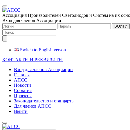
Меню
Ассоциация Производителей Светодиодов и Систем на их осн
Вход для членов Ассоциации
ВОЙТИ
Switch to English verson
КОНТАКТЫ И РЕКВИЗИТЫ
Вход для членов Ассоциации
Главная
АПСС
Новости
События
Проекты
Законодательство и стандарты
Для членов АПСС
Выйти
Меню