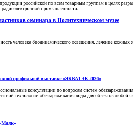
родукции российской по всем товарным группам в целях разра
та радиоэлектронной промышленности.
частников семинара в Политехническом музее
ивность человека биодинамического освещения, лечение кожных 
лавной профильной выставке «ЭКВАТЭК 2026»
фессиональные консультации по вопросам систем обеззараживани
гентной технологии обеззараживания воды для объектов любой 
 «Маяк»