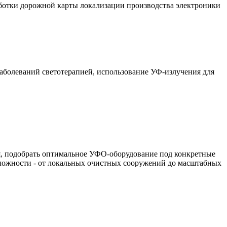
ботки дорожной карты локализации производства электроники
заболеваний светотерапией, использование УФ-излучения для
я, подобрать оптимальное УФО-оборудование под конкретные
сложности - от локальных очистных сооружений до масштабных