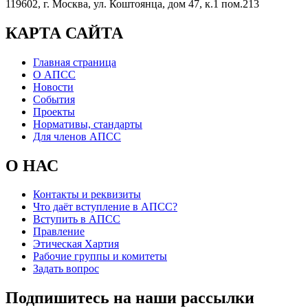
119602, г. Москва, ул. Коштоянца, дом 47, к.1 пом.213
КАРТА САЙТА
Главная страница
О АПСС
Новости
События
Проекты
Нормативы, стандарты
Для членов АПСС
О НАС
Контакты и реквизиты
Что даёт вступление в АПСС?
Вступить в АПСС
Правление
Этическая Хартия
Рабочие группы и комитеты
Задать вопрос
Подпишитесь на наши рассылки