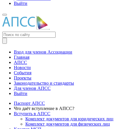
Выйти
Меню
Вход для членов Ассоциации
Главная
АПСС
Новости
События
Проекты
Законодательство и стандарты
Для членов АПСС
Выйти
Паспорт АПСС
Что даёт вступление в АПСС?
Вступить в АПСС
Комплект документов для юридических лиц
Комплект документов для физических лиц