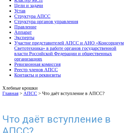
Кластер МСП
Цели и задачи
Устав
Структура АПСС
Структура органов управления
Правление
Аппарат
Эксперты
Участие представителей АПСС и АНО «Консорциум
Светотехника» в работе органов государственной
власти Российской Федерации и общественных
организациях
Ревизионная комиссия
Реестр членов АПСС
Контакты и реквизиты
Хлебные крошки
Главная
>
АПСС
>
Что даёт вступление в АПСС?
Что даёт вступление в
АПСС?