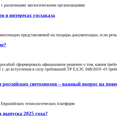
о с различными экологическими организациями
 в интересах госзаказа
нспекции представляемой на тендеры документации, если речь 
ие?
осьбой сформировать официальное решение о том, каким требов
1 г. до вступления в силу требований ТР ЕАЭС 048/2019 «О тр
 российских светодиодов – важный вопрос на пове
е Евразийских технологических платформ
а выпуска 2025 года?