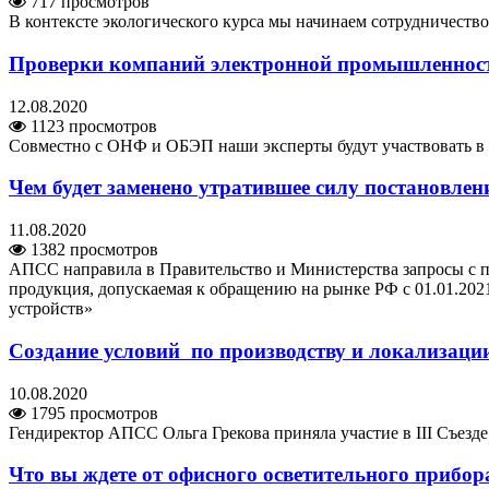
717 просмотров
В контексте экологического курса мы начинаем сотрудничеств
Проверки компаний электронной промышленности
12.08.2020
1123 просмотров
Совместно с ОНФ и ОБЭП наши эксперты будут участвовать в и
Чем будет заменено утратившее силу постановлен
11.08.2020
1382 просмотров
АПСС направила в Правительство и Министерства запросы с пр
продукция, допускаемая к обращению на рынке РФ с 01.01.202
устройств»
Создание условий по производству и локализации
10.08.2020
1795 просмотров
Гендиректор АПСС Ольга Грекова приняла участие в III Съезд
Что вы ждете от офисного осветительного прибор