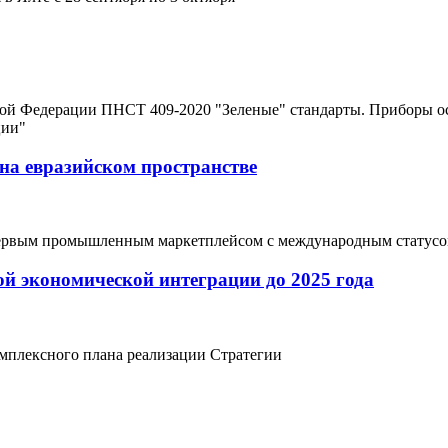
ой Федерации ПНСТ 409-2020 "Зеленые" стандарты. Приборы ос
ции"
на евразийском пространстве
 первым промышленным маркетплейсом с международным статус
ой экономической интеграции до 2025 года
омплексного плана реализации Стратегии