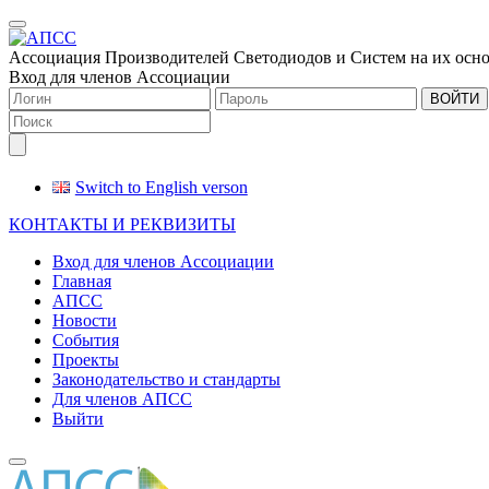
Меню
Ассоциация Производителей Светодиодов и Систем на их осн
Вход для членов Ассоциации
ВОЙТИ
Switch to English verson
КОНТАКТЫ И РЕКВИЗИТЫ
Вход для членов Ассоциации
Главная
АПСС
Новости
События
Проекты
Законодательство и стандарты
Для членов АПСС
Выйти
Меню