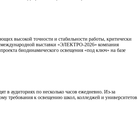
ующих высокой точности и стабильности работы, критически
дне международной выставки «ЭЛЕКТРО-2026» компания
 проекта биодинамического освещения «под ключ» на базе
т в аудиториях по несколько часов ежедневно. Из-за
этому требования к освещению школ, колледжей и университетов