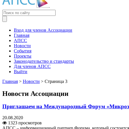
Вход для членов Ассоциации
Главная
АПСС
Новости
События
Проекты
Законодательство и стандарты
Для членов АПСС
Выйти
Главная
>
Новости
>
Страница 3
Новости Ассоциации
Приглашаем на Международный Форум «Микроэ
20.08.2020
1323 просмотров
АПСС – информационный партнер Форума, который состоится в 