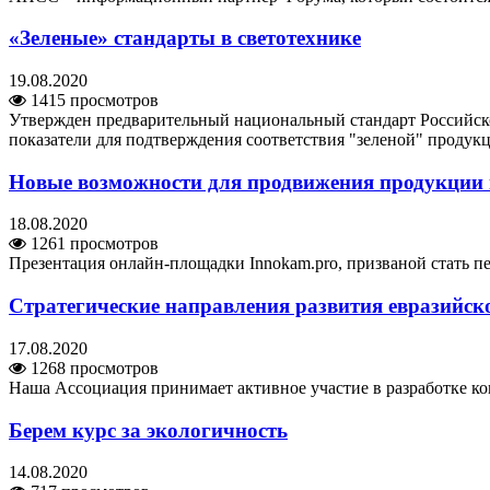
«Зеленые» стандарты в светотехнике
19.08.2020
1415 просмотров
Утвержден предварительный национальный стандарт Российск
показатели для подтверждения соответствия "зеленой" продук
Новые возможности для продвижения продукции 
18.08.2020
1261 просмотров
Презентация онлайн-площадки Innokam.pro, призваной стать
Стратегические направления развития евразийск
17.08.2020
1268 просмотров
Наша Ассоциация принимает активное участие в разработке к
Берем курс за экологичность
14.08.2020