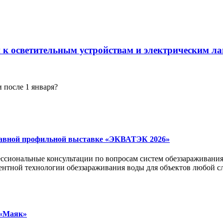
к осветительным устройствам и электрическим ла
 после 1 января?
лавной профильной выставке «ЭКВАТЭК 2026»
фессиональные консультации по вопросам систем обеззараживани
гентной технологии обеззараживания воды для объектов любой 
 «Маяк»