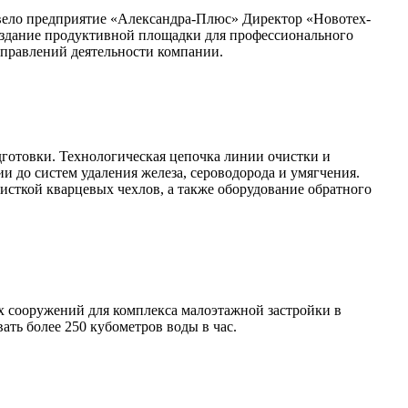
овело предприятие «Александра-Плюс» Директор «Новотех-
оздание продуктивной площадки для профессионального
аправлений деятельности компании.
готовки. Технологическая цепочка линии очистки и
и до систем удаления железа, сероводорода и умягчения.
исткой кварцевых чехлов, а также оборудование обратного
 сооружений для комплекса малоэтажной застройки в
ть более 250 кубометров воды в час.