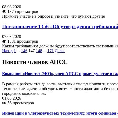
08.08.2020
1375 просмотров
Примите участие в опросе и узнайте, что думают другие
Постановление 1356 «Об утверждении требований 
07.08.2020
1881 просмотров
Каким требованиям должны будут соответствовать светильники
Назад
1
...
146
147
148
...
171
Далее
Новости членов АПСС
Компания «Новотех-ЭКО», член АПСС примет участие в г
В рамках работы стенда гости выставки смогут получить про
технические задачи и обсудить возможности адаптации безреа
городских водоканалов.
01.08.2026
56 просмотров
Инновации в ультразвуковых технологиях: итоги семинара