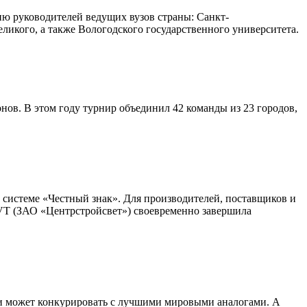
ю руководителей ведущих вузов страны: Санкт-
ликого, а также Вологодского государственного университета.
ов. В этом году турнир объединил 42 команды из 23 городов,
 системе «Честный знак». Для производителей, поставщиков и
VT (ЗАО «Центрстройсвет») своевременно завершила
м и может конкурировать с лучшими мировыми аналогами. А