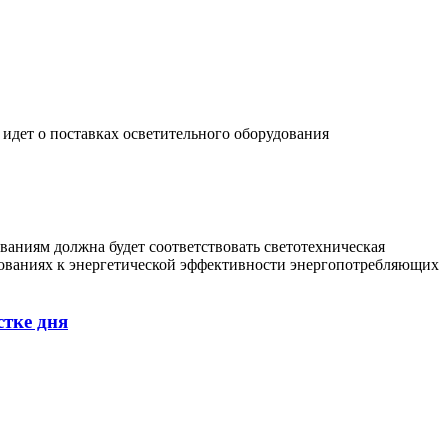
идет о поставках осветительного оборудования
аниям должна будет соответствовать светотехническая
ебованиях к энергетической эффективности энергопотребляющих
стке дня