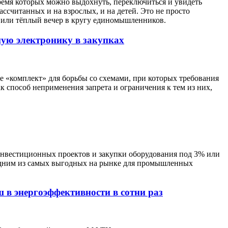
ремя которых можно выдохнуть, переключиться и увидеть
ассчитанных и на взрослых, и на детей. Это не просто
я или тёплый вечер в кругу единомышленников.
ую электронику в закупках
е «комплект» для борьбы со схемами, при которых требования
 способ неприменения запрета и ограничения к тем из них,
инвестиционных проектов и закупки оборудования под 3% или
 одним из самых выгодных на рынке для промышленных
 в энергоэффективности в сотни раз