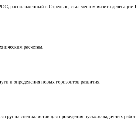
ОС, расположенный в Стрельне, стал местом визита делегации 
хническим расчетам.
ути и определения новых горизонтов развития.
я группа специалистов для проведения пуско-наладочных работ