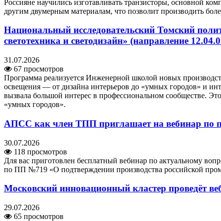
Россияне научились изготавливать транзисторы, основной ком
другим двумерным материалам, что позволит производить боле
Национальный исследовательский Томский полит
светотехника и светодизайн» (направление 12.04.
31.07.2026
67 просмотров
Программа реализуется Инженерной школой новых производст
освещения — от дизайна интерьеров до «умных городов» и инт
вызвала большой интерес в профессиональном сообществе. Это
«умных городов».
АПСС как член ТПП приглашает на вебинар по п
30.07.2026
118 просмотров
Для вас приготовлен бесплатный вебинар по актуальному воп
по ПП №719 «О подтверждении производства российской пр
Московский инновационный кластер проведёт ве
29.07.2026
65 просмотров