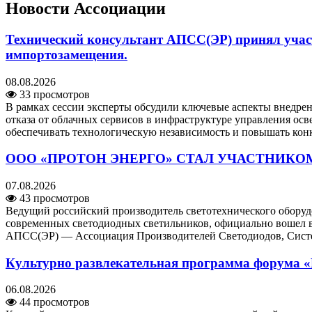
Новости Ассоциации
Технический консультант АПСС(ЭР) принял учас
импортозамещения.
08.08.2026
33 просмотров
В рамках сессии эксперты обсудили ключевые аспекты внедре
отказа от облачных сервисов в инфраструктуре управления о
обеспечивать технологическую независимость и повышать кон
ООО «ПРОТОН ЭНЕРГО» СТАЛ УЧАСТНИКОМ
07.08.2026
43 просмотров
Ведущий российский производитель светотехнического обор
современных светодиодных светильников, официально вошел в 
АПСС(ЭР) — Ассоциация Производителей Светодиодов, Систем
Культурно развлекательная программа форума «
06.08.2026
44 просмотров