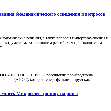
ования биодинамического освещения и вопросов
ехнологические решения, а также вопросы импортозамещения и
 и инструментам, позволяющим российским производителям
х.
и. ООО «ПРОТОН ЭНЕРГО», российский производитель
 основе (АПСС), которая теперь функционирует как
помнить Микроэлектронику надолго