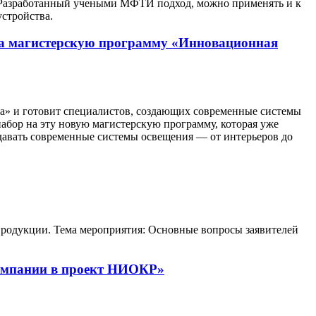
а. Разработанный учеными МФТИ подход, можно применять и к
стройства.
на магистерскую программу «Инновационная
» и готовит специалистов, создающих современные системы
абор на эту новую магистерскую программу, которая уже
здавать современные системы освещения — от интерьеров до
продукции. Тема мероприятия: Основные вопросы заявителей
компании в проект НИОКР»