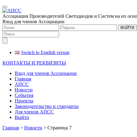
Меню
Ассоциация Производителей Светодиодов и Систем на их осн
Вход для членов Ассоциации
ВОЙТИ
Switch to English verson
КОНТАКТЫ И РЕКВИЗИТЫ
Вход для членов Ассоциации
Главная
АПСС
Новости
События
Проекты
Законодательство и стандарты
Для членов АПСС
Выйти
Главная
>
Новости
>
Страница 7