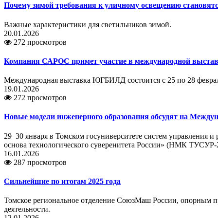
Почему зимой требования к уличному освещению становят
Важные характеристики для светильников зимой.
20.01.2026
272 просмотров
Компания САРОС примет участие в международной выста
Международная выставка ЮГБИЛД состоится с 25 по 28 февраля
19.01.2026
272 просмотров
Новые модели инженерного образования обсудят на Между
29–30 января в Томском госуниверситете систем управления 
основа технологического суверенитета России» (НМК ТУСУР-2
16.01.2026
287 просмотров
Сильнейшие по итогам 2025 года
Томское региональное отделение СоюзМаш России, опорным п
деятельности.
12.01.2026