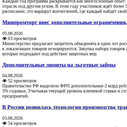
Каждый год программа раскрывается как многослойный опыт: о
отрасль под другим углом. В этом году участников ждёт более 
расписание, это маршрут впечатлений, где каждый найдёт сво
Минпромторг внес дополнительные ограничения,
05.08.2026
63 просмотров
Министерство предлагает запретить объединять в один лот ро
к локализации товаров игнорируются. Закупка набора товаров 
которые подпадают под действие защитных мер.
Дополнительные лимиты на льготные займы
04.08.2026
52 просмотров
Правительство РФ выделило ФРП дополнительные 2 млрд рубле
5% годовых. Учитывая текущий уровень ключевой ставки и ст
предприятий.
В России появилась технология производства тра
03.08.2026
54 просмотров