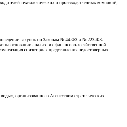
оводителей технологических и производственных компаний,
роведении закупок по Законам № 44-ФЗ и № 223-ФЗ.
ки на основании анализа их финансово-хозяйственной
томатизация снизит риск представления недостоверных
воды», организованного Агентством стратегических