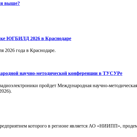
ся выше?
вке ЮГБИЛД 2026 в Краснодаре
 2026 года в Краснодаре.
народной научно-методической конференции в ТУСУРе
и радиоэлектроники пройдет Международная научно-методическа
026).
редприятием которого в регионе является АО «НИИПП», продем