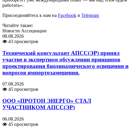
работать».
Присоединяйтесь к нам на
Facebook
и
Telegram
Читайте также:
Новости Ассоциации
08.08.2026
43 просмотров
Технический консультант АПСС(ЭР) принял
участие в экспертном обсуждении принципов
проектирования биодинамического освещения и
вопросов импортозамещения.
07.08.2026
45 просмотров
ООО «ПРОТОН ЭНЕРГО» СТАЛ
УЧАСТНИКОМ АПСС(ЭР)
06.08.2026
45 просмотров