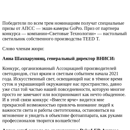
Победители по всем трем номинациям получат специальные
призы от АПСС — экшн-камеры GoPro. Приз от партнера
конкурса — компании«Световые Технологии» — настольный
светильник собственного производства TEED T.
Слово членам жюри:
Анна Шахпарунянц, генеральный директор ВНИСИ:
Конкурс, организованный Ассоциацией производителей
светодиодов, стал ярким и светлым событием начала 2021
года. Искусственный свет, освещающий нас в тёмное время
суток и украшающий окружающее нас пространство, давно
уже стал той частью нашей повседневности, которую многие
просто не замечают или воспринимают как нечто обыденное.
И в этой связи конкурс «Вместе ярче» видится мне
прекрасной возможностью привлечь внимание людей к
важности света и работы светотехника, остановиться на
мгновение и увидеть в объективе фотоаппарата, как руками
профессионалов творится волшебство!