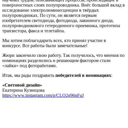
поверхностных слоях полупроводника. Внёс большой вклад в
исследование электролюминесценции в твёрдых
полупроводниках. По сути, он является первым
изобретателем светодиода, фотодиода, лавинного диода,
полупроводникового гетеродинного приемника, прототипа
транзистора, факса и телетайпа.
Мы хотим поблагодарить всех, кто принял участие в
конкурсе. Все работы были замечательные!
Жюри закончило свою работу. Так получилось, что мнения по
номинациях разделились и решающим фактором стали
«лайки» под фотоработами.
Итак, мы рады поздравить
победителей в номинациях
:
«Световой дизайн»
Екатерина Кузнецова
https://www.instagram.com/p/CLO2g96nFuJ