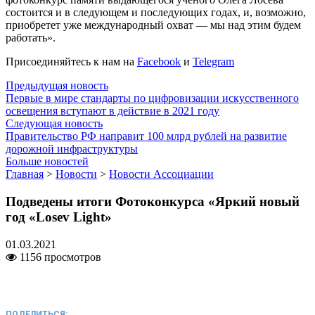
состоится и в следующем и последующих годах, и, возможно,
приобретет уже международный охват — мы над этим будем
работать».
Присоединяйтесь к нам на
Facebook
и
Telegram
Предыдущая новость
Первые в мире стандарты по цифровизации искусственного
освещения вступают в действие в 2021 году
Следующая новость
Правительство РФ направит 100 млрд рублей на развитие
дорожной инфраструктуры
Больше новостей
Главная
>
Новости
>
Новости Ассоциации
Подведены итоги Фотоконкурса «Яркий новый
год «Losev Light»
01.03.2021
1156 просмотров
ПОДЕЛИТЬСЯ: