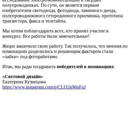
полупроводниках. По сути, он является первым
изобретателем светодиода, фотодиода, лавинного диода,
полупроводникового гетеродинного приемника, прототипа
транзистора, факса и телетайпа.
Мы хотим поблагодарить всех, кто принял участие в
конкурсе. Все работы были замечательные!
Жюри закончило свою работу. Так получилось, что мнения по
номинациях разделились и решающим фактором стали
«лайки» под фотоработами.
Итак, мы рады поздравить
победителей в номинациях
:
«Световой дизайн»
Екатерина Кузнецова
https://www.instagram.com/p/CLO2g96nFuJ