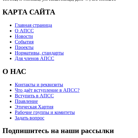
КАРТА САЙТА
Главная страница
О АПСС
Новости
События
Проекты
Нормативы, стандарты
Для членов АПСС
О НАС
Контакты и реквизиты
Что даёт вступление в АПСС?
Вступить в АПСС
Правление
Этическая Хартия
Рабочие группы и комитеты
Задать вопрос
Подпишитесь на наши рассылки