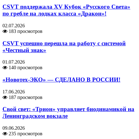
CSVT поддержала XV Кубок «Русского Света»
по гребле на лодках класса «Дракон»!
02.07.2026
183 просмотров
CSVT успешно перешла на работу с системой
«Честный знак»
01.07.2026
140 просмотров
«Новотех-ЭКО» — СДЕЛАНО В РОССИИ!
17.06.2026
187 просмотров
Свой свет: «Трион» управляет биодинамикой на
Ленинградском вокзале
09.06.2026
235 просмотров