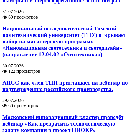
выигрыш в энергоэффективности в сотни раз
31.07.2026
69 просмотров
Национальный исследовательский Томский
политехнический университет (ТПУ) открывает
набор на магистерскую программу
«Инновационная светотехника и светодизайн»
(направление 12.04.02 «Оптотехника»).
30.07.2026
122 просмотров
АПСС как член ТПП приглашает на вебинар по
подтверждению российского производства.
29.07.2026
66 просмотров
Московский инновационный кластер проведёт
вебинар «Как превратить технологическую
задачу компании в проект НИОКР»