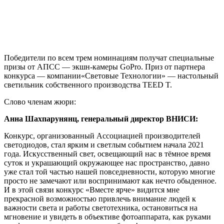
Победители по всем трем номинациям получат специальные
призы от АПСС — экшн-камеры GoPro. Приз от партнера
конкурса — компании«Световые Технологии» — настольный
светильник собственного производства TEED T.
Слово членам жюри:
Анна Шахпарунянц, генеральный директор ВНИСИ:
Конкурс, организованный Ассоциацией производителей
светодиодов, стал ярким и светлым событием начала 2021
года. Искусственный свет, освещающий нас в тёмное время
суток и украшающий окружающее нас пространство, давно
уже стал той частью нашей повседневности, которую многие
просто не замечают или воспринимают как нечто обыденное.
И в этой связи конкурс «Вместе ярче» видится мне
прекрасной возможностью привлечь внимание людей к
важности света и работы светотехника, остановиться на
мгновение и увидеть в объективе фотоаппарата, как руками