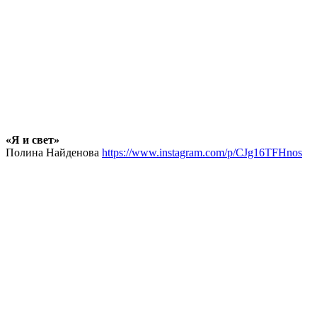
«Я и свет»
Полина Найденова
https://www.instagram.com/p/CJg16TFHnos