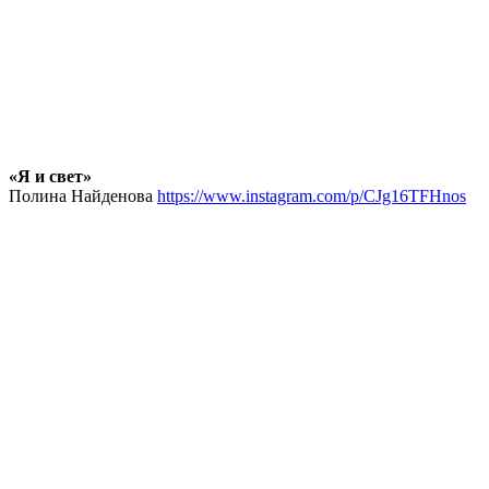
«Я и свет»
Полина Найденова
https://www.instagram.com/p/CJg16TFHnos