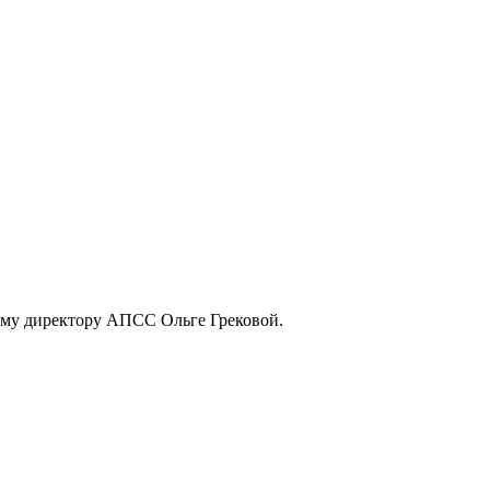
ому директору АПСС Ольге Грековой.