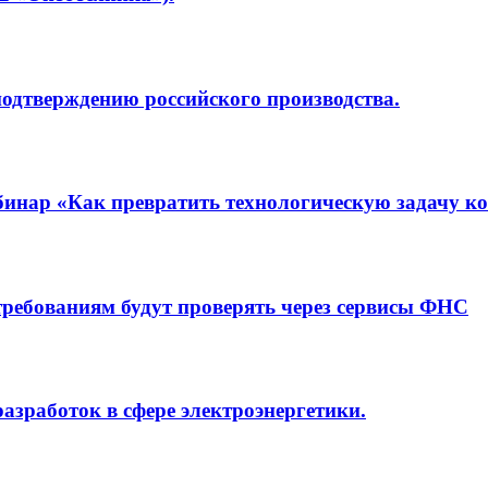
одтверждению российского производства.
бинар «Как превратить технологическую задачу 
требованиям будут проверять через сервисы ФНС
азработок в сфере электроэнергетики.