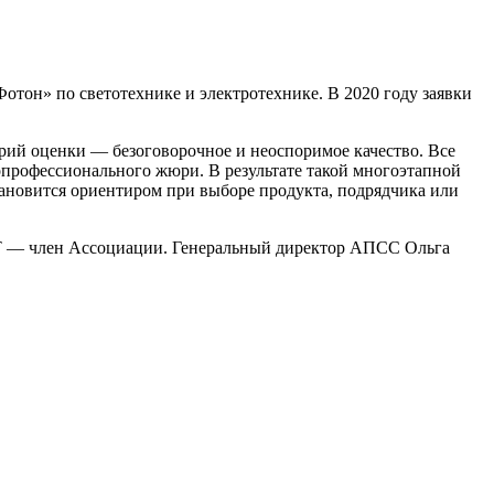
отон» по светотехнике и электротехнике. В 2020 году заявки
рий оценки — безоговорочное и неоспоримое качество. Все
опрофессионального жюри. В результате такой многоэтапной
тановится ориентиром при выборе продукта, подрядчика или
VT — член Ассоциации. Генеральный директор АПСС Ольга