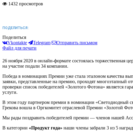
1432 просмотров
ПОДЕЛИТЬСЯ:
Поделиться
Vkontakte
Telegram
Отправить письмом
Файл для печати
26 ноября 2020 в онлайн-формате состоялась торжественная ц
на участие подали 34 компании.
Победа в номинациях Премии уже стала эталоном качества вы
заявки, представленные на премию, проходят многоэтапный о
проверки список победителей «Золотого Фотона» является гар
услуги.
В этом году партнером премии в номинации «Светодиодный с
Грекова вошла в Оргкомитет отраслевой Премии «Золотой Фот
Мы рады поздравить победителей премии — членов нашей Ас
В категории
«Продукт года»
наши члены забрали 3 из 5 наград