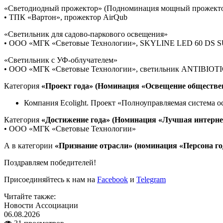
«Светодиодный прожектор» (Подноминация мощный прожектор
• ТПК «Вартон», прожектор AirQub
«Светильник для садово-паркового освещения»
• ООО «МГК «Световые Технологии», SKYLINE LED 60 DS S
«Светильник с УФ-облучателем»
• ООО «МГК «Световые Технологии», светильник ANTIBIOT
Категория
«Проект года» (Номинация «Освещение обществе
Компания Ecolight. Проект «Полноуправляемая система 
Категория
«Достижение года» (Номинация «Лучшая интерне
• ООО «МГК «Световые Технологии»
А в категории
«Признание отрасли» (номинация «Персона го
Поздравляем победителей!
Присоединяйтесь к нам на
Facebook
и
Telegram
Читайте также:
Новости Ассоциации
06.08.2026