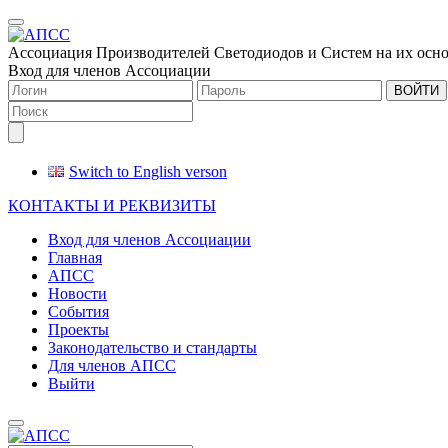
Меню
Ассоциация Производителей Светодиодов и Систем на их осн
Вход для членов Ассоциации
ВОЙТИ
Switch to English verson
КОНТАКТЫ И РЕКВИЗИТЫ
Вход для членов Ассоциации
Главная
АПСС
Новости
События
Проекты
Законодательство и стандарты
Для членов АПСС
Выйти
Меню