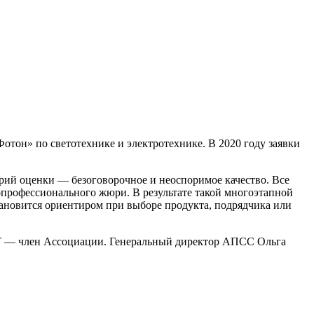
отон» по светотехнике и электротехнике. В 2020 году заявки
рий оценки — безоговорочное и неоспоримое качество. Все
опрофессионального жюри. В результате такой многоэтапной
тановится ориентиром при выборе продукта, подрядчика или
VT — член Ассоциации. Генеральный директор АПСС Ольга