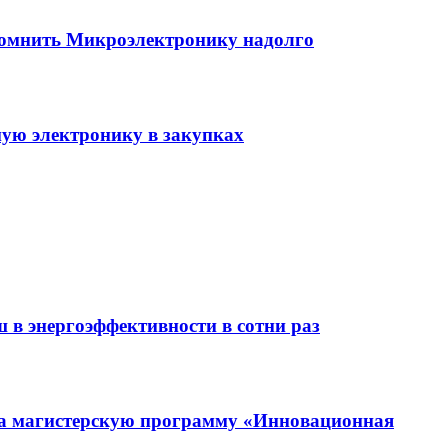
помнить Микроэлектронику надолго
ую электронику в закупках
 в энергоэффективности в сотни раз
на магистерскую программу «Инновационная