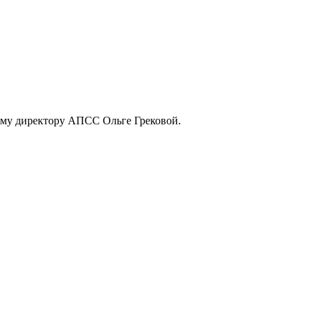
ому директору АПСС Ольге Грековой.