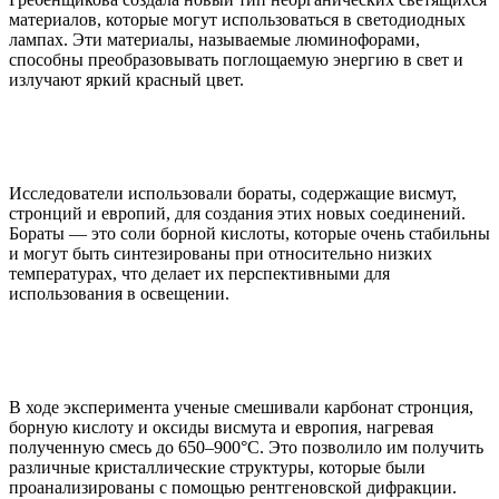
материалов, которые могут использоваться в светодиодных
лампах. Эти материалы, называемые люминофорами,
способны преобразовывать поглощаемую энергию в свет и
излучают яркий красный цвет.
Исследователи использовали бораты, содержащие висмут,
стронций и европий, для создания этих новых соединений.
Бораты — это соли борной кислоты, которые очень стабильны
и могут быть синтезированы при относительно низких
температурах, что делает их перспективными для
использования в освещении.
В ходе эксперимента ученые смешивали карбонат стронция,
борную кислоту и оксиды висмута и европия, нагревая
полученную смесь до 650–900°С. Это позволило им получить
различные кристаллические структуры, которые были
проанализированы с помощью рентгеновской дифракции.