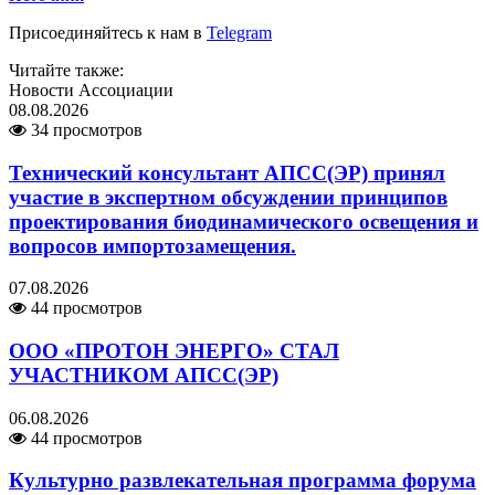
Присоединяйтесь к нам в
Telegram
Читайте также:
Новости Ассоциации
08.08.2026
34 просмотров
Технический консультант АПСС(ЭР) принял
участие в экспертном обсуждении принципов
проектирования биодинамического освещения и
вопросов импортозамещения.
07.08.2026
44 просмотров
ООО «ПРОТОН ЭНЕРГО» СТАЛ
УЧАСТНИКОМ АПСС(ЭР)
06.08.2026
44 просмотров
Культурно развлекательная программа форума