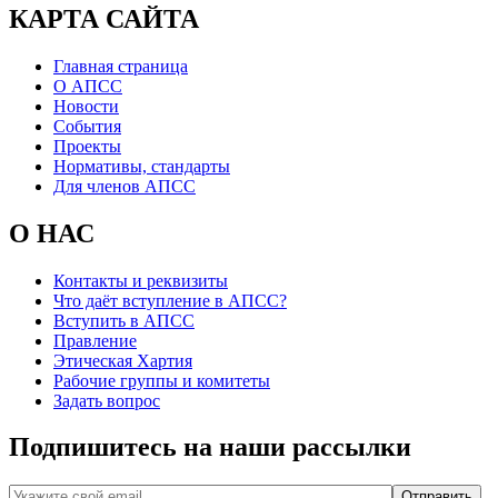
КАРТА САЙТА
Главная страница
О АПСС
Новости
События
Проекты
Нормативы, стандарты
Для членов АПСС
О НАС
Контакты и реквизиты
Что даёт вступление в АПСС?
Вступить в АПСС
Правление
Этическая Хартия
Рабочие группы и комитеты
Задать вопрос
Подпишитесь на наши рассылки