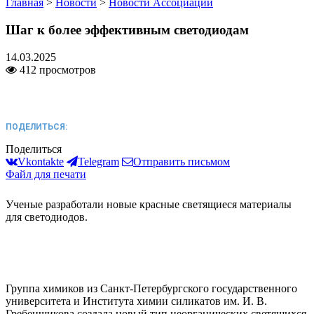
Главная
>
Новости
>
Новости Ассоциации
Шаг к более эффективным светодиодам
14.03.2025
412 просмотров
ПОДЕЛИТЬСЯ:
Поделиться
Vkontakte
Telegram
Отправить письмом
Файл для печати
Ученые разработали новые красные светящиеся материалы
для светодиодов.
Группа химиков из Санкт-Петербургского государственного
университета и Института химии силикатов им. И. В.
Гребенщикова создала новый тип неорганических светящихся