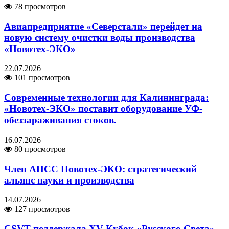
78 просмотров
Авиапредприятие «Северстали» перейдет на
новую систему очистки воды производства
«Новотех-ЭКО»
22.07.2026
101 просмотров
Современные технологии для Калининграда:
«Новотех-ЭКО» поставит оборудование УФ-
обеззараживания стоков.
16.07.2026
80 просмотров
Член АПСС Новотех-ЭКО: стратегический
альянс науки и производства
14.07.2026
127 просмотров
CSVT поддержала XV Кубок «Русского Света»