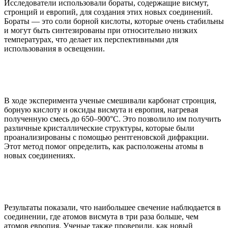
Исследователи использовали бораты, содержащие висмут,
стронций и европий, для создания этих новых соединений.
Бораты — это соли борной кислоты, которые очень стабильны
и могут быть синтезированы при относительно низких
температурах, что делает их перспективными для
использования в освещении.
В ходе эксперимента ученые смешивали карбонат стронция,
борную кислоту и оксиды висмута и европия, нагревая
полученную смесь до 650–900°С. Это позволило им получить
различные кристаллические структуры, которые были
проанализированы с помощью рентгеновской дифракции.
Этот метод помог определить, как расположены атомы в
новых соединениях.
Результаты показали, что наибольшее свечение наблюдается в
соединении, где атомов висмута в три раза больше, чем
атомов европия. Ученые также проверили, как новый