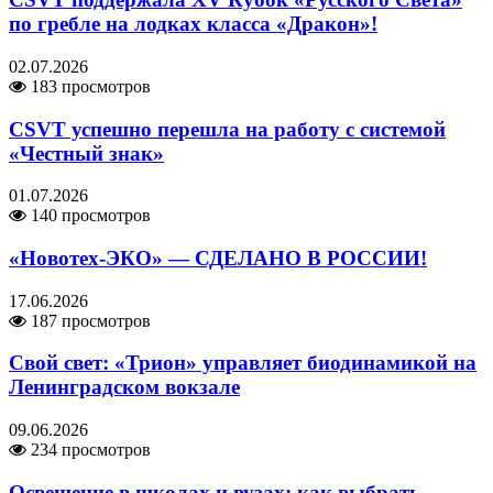
по гребле на лодках класса «Дракон»!
02.07.2026
183 просмотров
CSVT успешно перешла на работу с системой
«Честный знак»
01.07.2026
140 просмотров
«Новотех-ЭКО» — СДЕЛАНО В РОССИИ!
17.06.2026
187 просмотров
Свой свет: «Трион» управляет биодинамикой на
Ленинградском вокзале
09.06.2026
234 просмотров
Освещение в школах и вузах: как выбрать