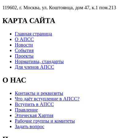
119602, г. Москва, ул. Коштоянца, дом 47, к.1 пом.213
КАРТА САЙТА
Главная страница
О АПСС
Новости
События
Проекты
Нормативы, стандарты
Для членов АПСС
О НАС
Контакты и реквизиты
Что даёт вступление в АПСС?
Вступить в АПСС
Правление
Этическая Хартия
Рабочие группы и комитеты
Задать вопрос