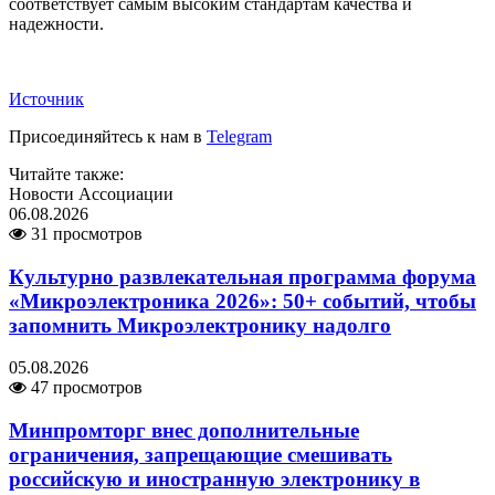
соответствует самым высоким стандартам качества и
надежности.
Источник
Присоединяйтесь к нам в
Telegram
Читайте также:
Новости Ассоциации
06.08.2026
31 просмотров
Культурно развлекательная программа форума
«Микроэлектроника 2026»: 50+ событий, чтобы
запомнить Микроэлектронику надолго
05.08.2026
47 просмотров
Минпромторг внес дополнительные
ограничения, запрещающие смешивать
российскую и иностранную электронику в