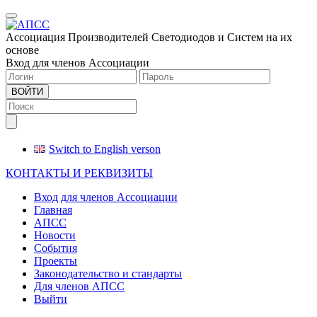
Меню
Ассоциация Производителей Светодиодов и Систем на их
основе
Вход для членов Ассоциации
ВОЙТИ
Switch to English verson
КОНТАКТЫ И РЕКВИЗИТЫ
Вход для членов Ассоциации
Главная
АПСС
Новости
События
Проекты
Законодательство и стандарты
Для членов АПСС
Выйти