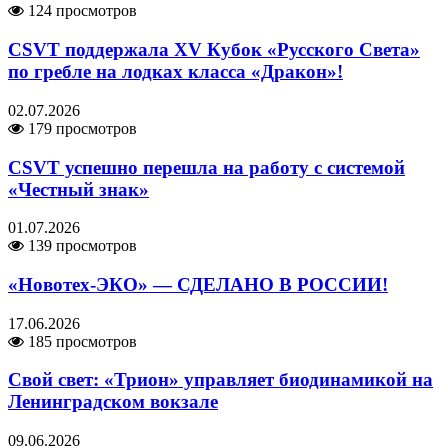
124 просмотров
CSVT поддержала XV Кубок «Русского Света»
по гребле на лодках класса «Дракон»!
02.07.2026
179 просмотров
CSVT успешно перешла на работу с системой
«Честный знак»
01.07.2026
139 просмотров
«Новотех-ЭКО» — СДЕЛАНО В РОССИИ!
17.06.2026
185 просмотров
Свой свет: «Трион» управляет биодинамикой на
Ленинградском вокзале
09.06.2026