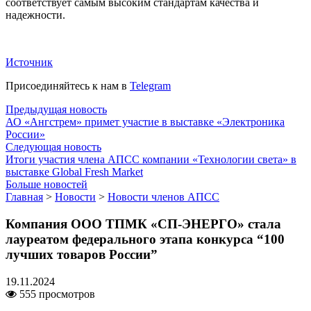
соответствует самым высоким стандартам качества и
надежности.
Источник
Присоединяйтесь к нам в
Telegram
Предыдущая новость
АО «Ангстрем» примет участие в выставке «Электроника
России»
Следующая новость
Итоги участия члена АПСС компании «Технологии света» в
выставке Global Fresh Market
Больше новостей
Главная
>
Новости
>
Новости членов АПСС
Компания ООО ТПМК «СП-ЭНЕРГО» стала
лауреатом федерального этапа конкурса “100
лучших товаров России”
19.11.2024
555 просмотров