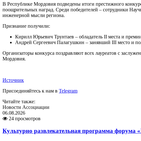
В Республике Мордовия подведены итоги престижного конкурса
поощрительных наград. Среди победителей – сотрудники Научн
инженерной мысли региона.
Признание получили:
Кирилл Юрьевич Трунтаев – обладатель II места и преми
Андрей Сергеевич Палагушкин – занявший III место и 
Организаторы конкурса поздравляют всех лауреатов с заслуже
Мордовия.
Источник
Присоединяйтесь к нам в
Telegram
Читайте также:
Новости Ассоциации
06.08.2026
24 просмотров
Культурно развлекательная программа форума «