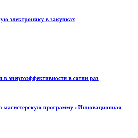
ую электронику в закупках
 в энергоэффективности в сотни раз
на магистерскую программу «Инновационная