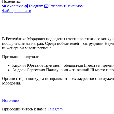
Поделиться
Vkontakte
Telegram
Отправить письмом
Файл для печати
В Республике Мордовия подведены итоги престижного конкурса
поощрительных наград. Среди победителей – сотрудники Научн
инженерной мысли региона.
Признание получили:
Кирилл Юрьевич Трунтаев – обладатель II места и преми
Андрей Сергеевич Палагушкин – занявший III место и 
Организаторы конкурса поздравляют всех лауреатов с заслуже
Мордовия.
Источник
Присоединяйтесь к нам в
Telegram