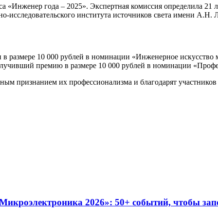
 «Инженер года – 2025». Экспертная комиссия определила 21 ла
о-исследовательского института источников света имени А.Н. Л
и в размере 10 000 рублей в номинации «Инженерное искусство
получивший премию в размере 10 000 рублей в номинации «Про
нным признанием их профессионализма и благодарят участников 
Микроэлектроника 2026»: 50+ событий, чтобы за