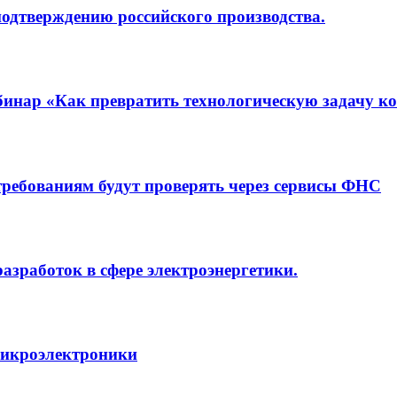
одтверждению российского производства.
бинар «Как превратить технологическую задачу 
требованиям будут проверять через сервисы ФНС
азработок в сфере электроэнергетики.
микроэлектроники