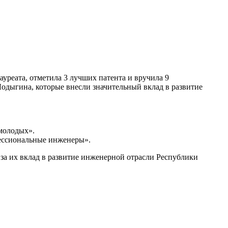
уреата, отметила 3 лучших патента и вручила 9
одыгина, которые внесли значительный вклад в развитие
 молодых».
фессиональные инженеры».
за их вклад в развитие инженерной отрасли Республики