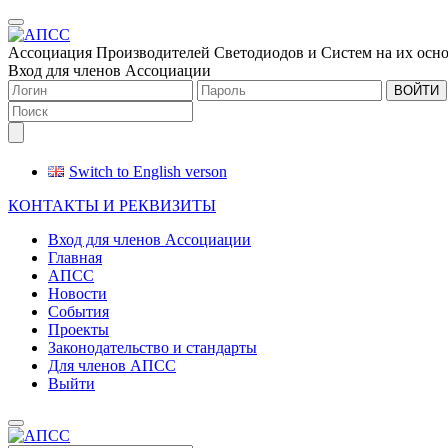
Меню
Ассоциация Производителей Светодиодов и Систем на их осн
Вход для членов Ассоциации
ВОЙТИ
Switch to English verson
КОНТАКТЫ И РЕКВИЗИТЫ
Вход для членов Ассоциации
Главная
АПСС
Новости
События
Проекты
Законодательство и стандарты
Для членов АПСС
Выйти
Меню