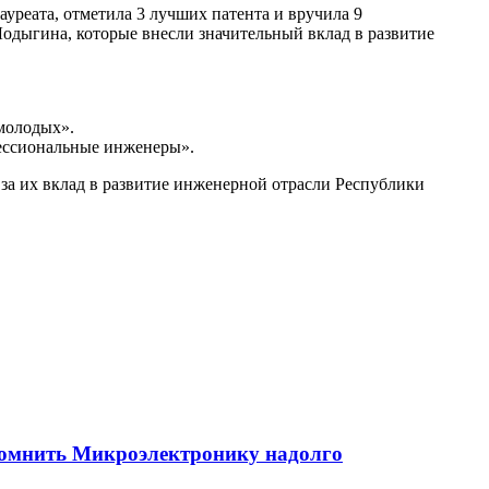
уреата, отметила 3 лучших патента и вручила 9
одыгина, которые внесли значительный вклад в развитие
 молодых».
фессиональные инженеры».
за их вклад в развитие инженерной отрасли Республики
помнить Микроэлектронику надолго