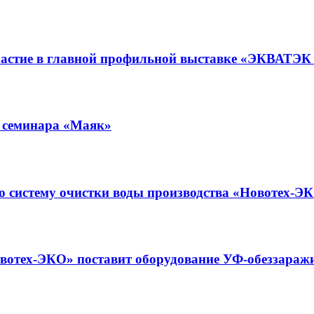
астие в главной профильной выставке «ЭКВАТЭК
и семинара «Маяк»
ю систему очистки воды производства «Новотех-Э
вотех-ЭКО» поставит оборудование УФ-обеззаражи