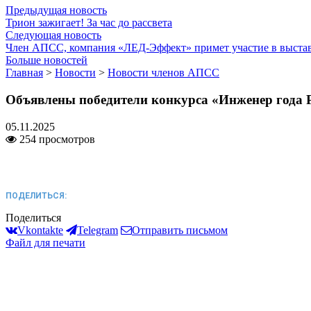
Предыдущая новость
Трион зажигает! За час до рассвета
Следующая новость
Член АПСС, компания «ЛЕД-Эффект» примет участие в выс
Больше новостей
Главная
>
Новости
>
Новости членов АПСС
Объявлены победители конкурса «Инженер года 
05.11.2025
254 просмотров
ПОДЕЛИТЬСЯ:
Поделиться
Vkontakte
Telegram
Отправить письмом
Файл для печати