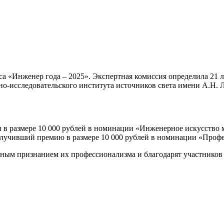
 «Инженер года – 2025». Экспертная комиссия определила 21 ла
о-исследовательского института источников света имени А.Н. Л
и в размере 10 000 рублей в номинации «Инженерное искусство
получивший премию в размере 10 000 рублей в номинации «Про
нным признанием их профессионализма и благодарят участников 