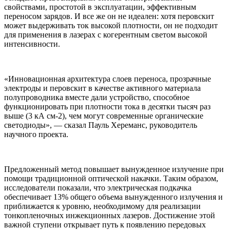
свойствами, простотой в эксплуатации, эффективным
переносом зарядов. И все же он не идеален: хотя перовскит
может выдерживать ток высокой плотности, он не подходит
для применения в лазерах с когерентным светом высокой
интенсивности.
«Инновационная архитектура слоев переноса, прозрачные
электроды и перовскит в качестве активного материала
полупроводника вместе дали устройство, способное
функционировать при плотности тока в десятки тысяч раз
выше (3 кА см-2), чем могут современные органические
светодиоды», — сказал Пауль Хереманс, руководитель
научного проекта.
Предложенный метод повышает вынужденное излучение при
помощи традиционной оптической накачки. Таким образом,
исследователи показали, что электрическая подкачка
обеспечивает 13% общего объема вынужденного излучения и
приближается к уровню, необходимому для реализации
тонкопленочных инжекционных лазеров. Достижение этой
важной ступени открывает путь к появлению передовых