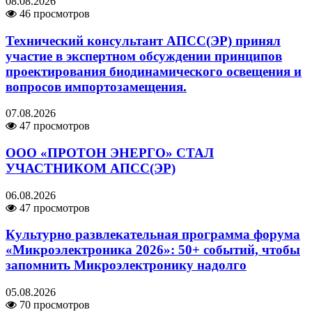
08.08.2026
46 просмотров
Технический консультант АПСС(ЭР) принял
участие в экспертном обсуждении принципов
проектирования биодинамического освещения и
вопросов импортозамещения.
07.08.2026
47 просмотров
ООО «ПРОТОН ЭНЕРГО» СТАЛ
УЧАСТНИКОМ АПСС(ЭР)
06.08.2026
47 просмотров
Культурно развлекательная программа форума
«Микроэлектроника 2026»: 50+ событий, чтобы
запомнить Микроэлектронику надолго
05.08.2026
70 просмотров