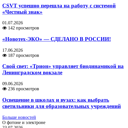
CSVT успешно перешла на работу с системой
«Честный знак»
01.07.2026
142 просмотров
«Новотех-ЭКО» — СДЕЛАНО В РОССИИ!
17.06.2026
187 просмотров
Свой свет: «Трион» управляет биодинамикой на
Ленинградском вокзале
09.06.2026
236 просмотров
Освещение в школах и вузах: как выбрать
светильники для образовательных учреждений
Больше новостей
О фотоне и электроне
23.07.2026