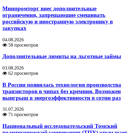
Минпромторг внес дополнительные
ограничения, запрещающие смешивать
российскую и иностранную электронику в
закупках
04.08.2026
58 просмотров
Дополнительные лимиты на льготные займы
03.08.2026
62 просмотров
В России появилась технология производства
транзисторов в чипах без кремния. Возможен
выигрыш в энергоэффективности в сотни раз
31.07.2026
71 просмотров
Национальный исследовательский Томский
политехнический университет (ТПУ) открывает