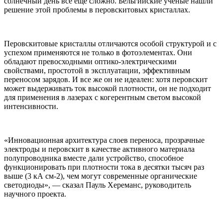
солнечный день все еще сложно. Бельгийские ученые нашли
решение этой проблемы в перовскитовых кристаллах.
Перовскитовые кристаллы отличаются особой структурой и с
успехом применяются не только в фотоэлементах. Они
обладают превосходными оптико-электрическими
свойствами, простотой в эксплуатации, эффективным
переносом зарядов. И все же он не идеален: хотя перовскит
может выдерживать ток высокой плотности, он не подходит
для применения в лазерах с когерентным светом высокой
интенсивности.
«Инновационная архитектура слоев переноса, прозрачные
электроды и перовскит в качестве активного материала
полупроводника вместе дали устройство, способное
функционировать при плотности тока в десятки тысяч раз
выше (3 кА см-2), чем могут современные органические
светодиоды», — сказал Пауль Хереманс, руководитель
научного проекта.