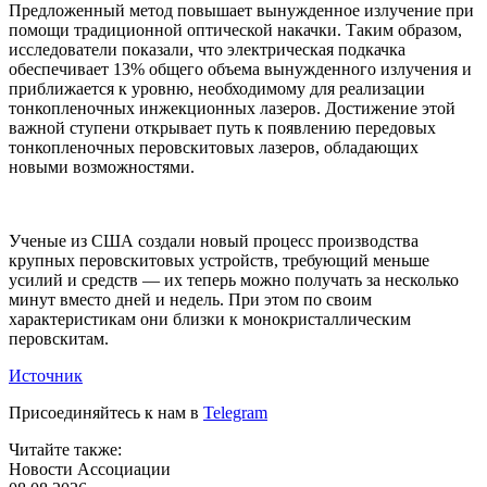
Предложенный метод повышает вынужденное излучение при
помощи традиционной оптической накачки. Таким образом,
исследователи показали, что электрическая подкачка
обеспечивает 13% общего объема вынужденного излучения и
приближается к уровню, необходимому для реализации
тонкопленочных инжекционных лазеров. Достижение этой
важной ступени открывает путь к появлению передовых
тонкопленочных перовскитовых лазеров, обладающих
новыми возможностями.
Ученые из США создали новый процесс производства
крупных перовскитовых устройств, требующий меньше
усилий и средств — их теперь можно получать за несколько
минут вместо дней и недель. При этом по своим
характеристикам они близки к монокристаллическим
перовскитам.
Источник
Присоединяйтесь к нам в
Telegram
Читайте также:
Новости Ассоциации