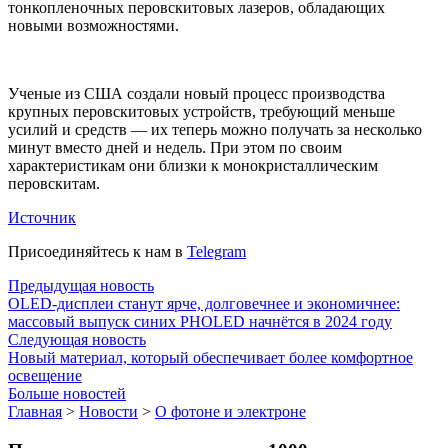
тонкопленочных перовскитовых лазеров, обладающих
новыми возможностями.
Ученые из США создали новый процесс производства
крупных перовскитовых устройств, требующий меньше
усилий и средств — их теперь можно получать за несколько
минут вместо дней и недель. При этом по своим
характеристикам они близки к монокристаллическим
перовскитам.
Источник
Присоединяйтесь к нам в
Telegram
Предыдущая новость
OLED-дисплеи станут ярче, долговечнее и экономичнее:
массовый выпуск синих PHOLED начнётся в 2024 году
Следующая новость
Новый материал, который обеспечивает более комфортное
освещение
Больше новостей
Главная
>
Новости
>
О фотоне и электроне