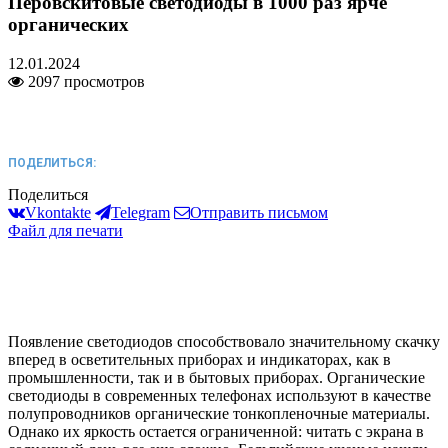
Перовскитовые светодиоды в 1000 раз ярче
органических
12.01.2024
2097 просмотров
ПОДЕЛИТЬСЯ:
Поделиться
Vkontakte
Telegram
Отправить письмом
Файл для печати
Появление светодиодов способствовало значительному скачку
вперед в осветительных приборах и индикаторах, как в
промышленности, так и в бытовых приборах. Органические
светодиоды в современных телефонах используют в качестве
полупроводников органические тонкопленочные материалы.
Однако их яркость остается ограниченной: читать с экрана в