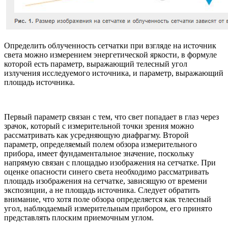
Определить облученность сетчатки при взгляде на источник
света можно измерением энергетической яркости, в формуле
которой есть параметр, выражающий телесный угол
излучения исследуемого источника, и параметр, выражающий
площадь источника.
Первый параметр связан с тем, что свет попадает в глаз через
зрачок, который с измерительной точки зрения можно
рассматривать как усредняющую диафрагму. Второй
параметр, определяемый полем обзора измерительного
прибора, имеет фундаментальное значение, поскольку
напрямую связан с площадью изображения на сетчатке. При
оценке опасности синего света необходимо рассматривать
площадь изображения на сетчатке, зависящую от времени
экспозиции, а не площадь источника. Следует обратить
внимание, что хотя поле обзора определяется как телесный
угол, наблюдаемый измерительным прибором, его принято
представлять плоским приемочным углом.