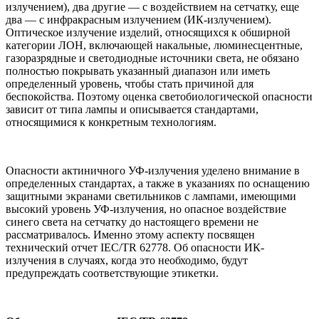
излучением), два другие — с воздействием на сетчатку, еще
два — с инфракрасным излучением (ИК-излучением).
Оптическое излучение изделий, относящихся к обширной
категории ЛОН, включающей накальные, люминесцентные,
газоразрядные и светодиодные источники света, не обязано
полностью покрывать указанный диапазон или иметь
определенный уровень, чтобы стать причиной для
беспокойства. Поэтому оценка светобиологической опасности
зависит от типа лампы и описывается стандартами,
относящимися к конкретным технологиям.
Опасности актиничного УФ-излучения уделено внимание в
определенных стандартах, а также в указаниях по оснащению
защитными экранами светильников с лампами, имеющими
высокий уровень УФ-излучения, но опасное воздействие
синего света на сетчатку до настоящего времени не
рассматривалось. Именно этому аспекту посвящен
технический отчет IEC/TR 62778. Об опасности ИК-
излучения в случаях, когда это необходимо, будут
предупреждать соответствующие этикетки.