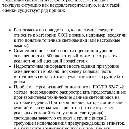
текущую ситуацию как неудовлетворительную, и для такой
оценки существует ряд причин:
Разногласия по поводу того, какие лампы следует
относить к категории ЛОН (неясно, например, входят ли
в это понятие точечные светильники или настольные
лампы).
Сомнения в целесообразности оценки при уровне
освещенности в 500 лк, который может не отражать
реалистичный сценарий воздействия.
Недостаточная информативность оценки при уровне
освещенности в 500 лк, поскольку большая часть
источников света в этом случае относится к группе без
риска.
Проблемы с реализацией описанного в IEC/TR 62471-2
метода, позволяющего распространять предоставленные
производителем технические данные светодиодов на
готовые изделия. При такой оценке, которая описывает
худший из возможных вариантов (что не отражает
реальных условий эксплуатации светодиода),
светодиоды зачастую относят к группе риска 2,
требующей использования предупреждающих этикеток,
и в результате возникают вопросы о том, как эту