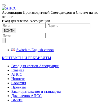
Меню
Ассоциация Производителей Светодиодов и Систем на их
основе
Вход для членов Ассоциации
ВОЙТИ
Switch to English verson
КОНТАКТЫ И РЕКВИЗИТЫ
Вход для членов Ассоциации
Главная
АПСС
Новости
События
Проекты
Законодательство и стандарты
Для членов АПСС
Выйти