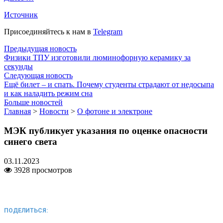
Источник
Присоединяйтесь к нам в
Telegram
Предыдущая новость
Физики ТПУ изготовили люминофорную керамику за
секунды
Следующая новость
Ещё билет – и спать. Почему студенты страдают от недосыпа
и как наладить режим сна
Больше новостей
Главная
>
Новости
>
О фотоне и электроне
МЭК публикует указания по оценке опасности
синего света
03.11.2023
3928 просмотров
ПОДЕЛИТЬСЯ: