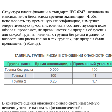
Структура классификации в стандарте IEC 62471 основана на
максимальном безопасном времени экспозиции. Чтобы
использовать эту временную классификацию, измеряют
энергетическую яркость источника в соответствующем поле
обзора и проверяют, не превышаются ли пределы облучения
для каждой группы, начиная с группы без риска и далее по
возрастанию риска только в тех группах, где пределы были
превышены (таблица).
В контексте оценки опасности синего света измеряемую
величину точнее называть «физиологической»