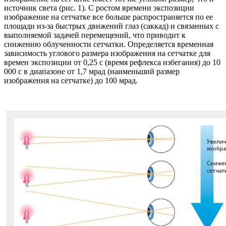
источник света (рис. 1). С ростом времени экспозиции
изображение на сетчатке все больше распространяется по ее
площади из-за быстрых движений глаз (саккад) и связанных с
выполняемой задачей перемещений, что приводит к
снижению облученности сетчатки. Определяется временная
зависимость углового размера изображения на сетчатке для
времен экспозиции от 0,25 с (время рефлекса избегания) до 10
000 с в диапазоне от 1,7 мрад (наименьший размер
изображения на сетчатке) до 100 мрад.