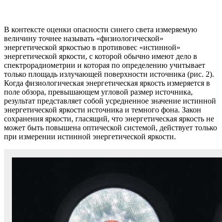
В контексте оценки опасности синего света измеряемую
величину точнее называть «физиологической»
энергетической яркостью в противовес «истинной»
энергетической яркости, с которой обычно имеют дело в
спектрорадиометрии и которая по определению учитывает
только площадь излучающей поверхности источника (рис. 2).
Когда физиологическая энергетическая яркость измеряется в
поле обзора, превышающем угловой размер источника,
результат представляет собой усредненное значение истинной
энергетической яркости источника и темного фона. Закон
сохранения яркости, гласящий, что энергетическая яркость не
может быть повышена оптической системой, действует только
при измерении истинной энергетической яркости.