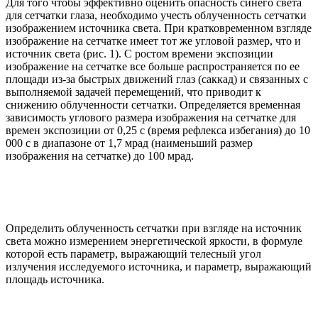
Для того чтобы эффективно оценить опасность синего света
для сетчатки глаза, необходимо учесть облученность сетчатки
изображением источника света. При кратковременном взгляде
изображение на сетчатке имеет тот же угловой размер, что и
источник света (рис. 1). С ростом времени экспозиции
изображение на сетчатке все больше распространяется по ее
площади из-за быстрых движений глаз (саккад) и связанных с
выполняемой задачей перемещений, что приводит к
снижению облученности сетчатки. Определяется временная
зависимость углового размера изображения на сетчатке для
времен экспозиции от 0,25 с (время рефлекса избегания) до 10
000 с в диапазоне от 1,7 мрад (наименьший размер
изображения на сетчатке) до 100 мрад.
Определить облученность сетчатки при взгляде на источник
света можно измерением энергетической яркости, в формуле
которой есть параметр, выражающий телесный угол
излучения исследуемого источника, и параметр, выражающий
площадь источника.