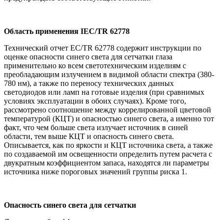
Область применения IEC/TR 62778
Технический отчет EC/TR 62778 содержит инструкции по
оценке опасности синего света для сетчатки глаза
применительно ко всем светотехническим изделиям с
преобладающим излучением в видимой области спектра (380-
780 нм), а также по переносу технических данных
светодиодов или ламп на готовые изделия (при сравнимых
условиях эксплуатации в обоих случаях). Кроме того,
рассмотрено соотношение между коррелированной цветовой
температурой (КЦТ) и опасностью синего света, а именно тот
факт, что чем больше света излучает источник в синей
области, тем выше КЦТ и опасность синего света.
Описывается, как по яркости и КЦТ источника света, а также
по создаваемой им освещенности определить путем расчета с
двукратным коэффициентом запаса, находятся ли параметры
источника ниже пороговых значений группы риска 1.
Опасность синего света для сетчатки