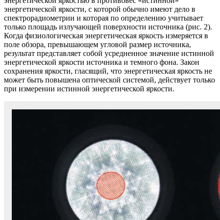
энергетической яркостью в противовес «истинной»
энергетической яркости, с которой обычно имеют дело в
спектрорадиометрии и которая по определению учитывает
только площадь излучающей поверхности источника (рис. 2).
Когда физиологическая энергетическая яркость измеряется в
поле обзора, превышающем угловой размер источника,
результат представляет собой усредненное значение истинной
энергетической яркости источника и темного фона. Закон
сохранения яркости, гласящий, что энергетическая яркость не
может быть повышена оптической системой, действует только
при измерении истинной энергетической яркости.