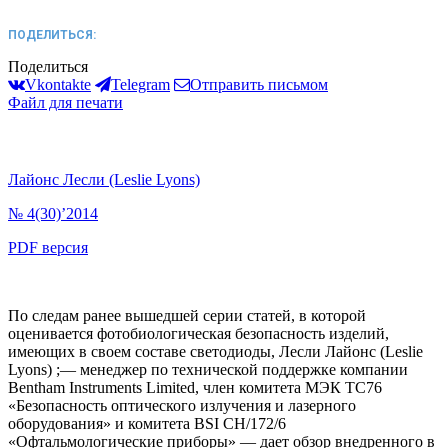
ПОДЕЛИТЬСЯ:
Поделиться
Vkontakte
Telegram
Отправить письмом
Файл для печати
Лайонс Лесли (Leslie Lyons)
№ 4(30)’2014
PDF версия
По следам ранее вышедшей серии статей, в которой
оценивается фотобиологическая безопасность изделий,
имеющих в своем составе светодиоды, Лесли Лайонс (Leslie
Lyons) ;— менеджер по технической поддержке компании
Bentham Instruments Limited, член комитета МЭК TC76
«Безопасность оптического излучения и лазерного
оборудования» и комитета BSI CH/172/6
«Офтальмологические приборы» — дает обзор внедренного в