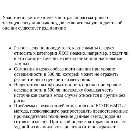
Участники светотехнической отрасли рассматривают
текущую ситуацию как неудовлетворительную, и для такой
оценки существует ряд причин:
Разногласия по поводу того, какие лампы следует
относить к категории ЛОН (неясно, например, входят ли
в это понятие точечные светильники или настольные
лампы).
Сомнения в целесообразности оценки при уровне
освещенности в 500 лк, который может не отражать
реалистичный сценарий воздействия.
Недостаточная информативность оценки при уровне
освещенности в 500 лк, поскольку большая часть
источников света в этом случае относится к группе без
риска.
Проблемы с реализацией описанного в IEC/TR 62471-2
метода, позволяющего распространять предоставленные
производителем технические данные светодиодов на
готовые изделия. При такой оценке, которая описывает
худший из возможных вариантов (что не отражает