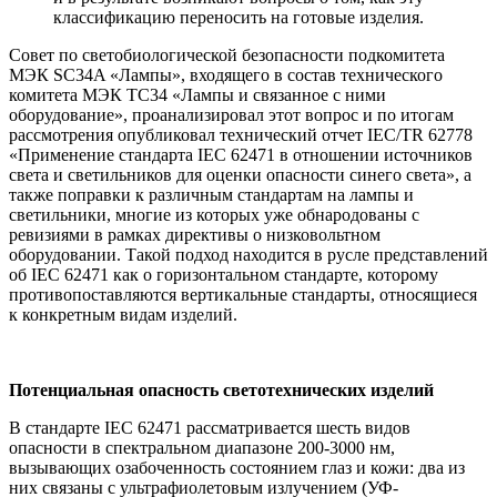
классификацию переносить на готовые изделия.
Совет по светобиологической безопасности подкомитета
МЭК SC34A «Лампы», входящего в состав технического
комитета МЭК TC34 «Лампы и связанное с ними
оборудование», проанализировал этот вопрос и по итогам
рассмотрения опубликовал технический отчет IEC/TR 62778
«Применение стандарта IEC 62471 в отношении источников
света и светильников для оценки опасности синего света», а
также поправки к различным стандартам на лампы и
светильники, многие из которых уже обнародованы с
ревизиями в рамках директивы о низковольтном
оборудовании. Такой подход находится в русле представлений
об IEC 62471 как о горизонтальном стандарте, которому
противопоставляются вертикальные стандарты, относящиеся
к конкретным видам изделий.
Потенциальная опасность светотехнических изделий
В стандарте IEC 62471 рассматривается шесть видов
опасности в спектральном диапазоне 200-3000 нм,
вызывающих озабоченность состоянием глаз и кожи: два из
них связаны с ультрафиолетовым излучением (УФ-