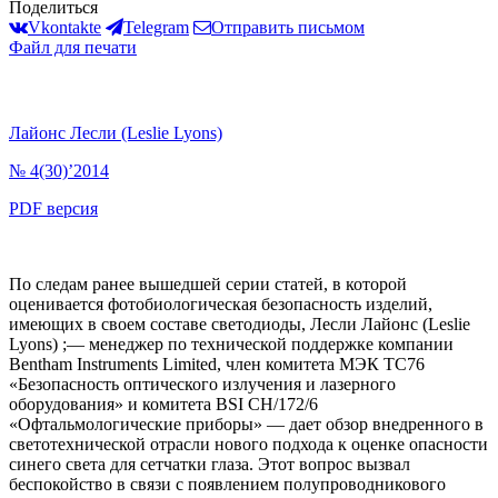
Поделиться
Vkontakte
Telegram
Отправить письмом
Файл для печати
Лайонс Лесли (Leslie Lyons)
№ 4(30)’2014
PDF версия
По следам ранее вышедшей серии статей, в которой
оценивается фотобиологическая безопасность изделий,
имеющих в своем составе светодиоды, Лесли Лайонс (Leslie
Lyons) ;— менеджер по технической поддержке компании
Bentham Instruments Limited, член комитета МЭК TC76
«Безопасность оптического излучения и лазерного
оборудования» и комитета BSI CH/172/6
«Офтальмологические приборы» — дает обзор внедренного в
светотехнической отрасли нового подхода к оценке опасности
синего света для сетчатки глаза. Этот вопрос вызвал
беспокойство в связи с появлением полупроводникового