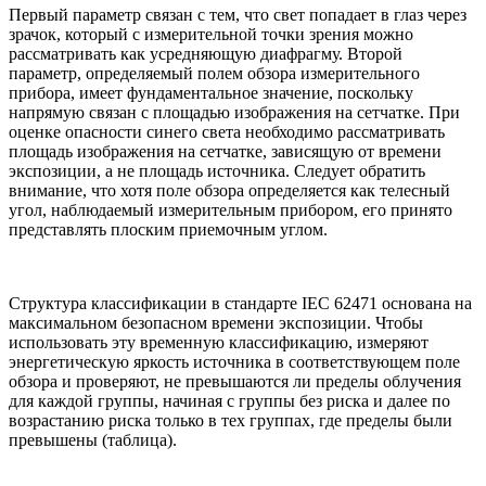
Первый параметр связан с тем, что свет попадает в глаз через
зрачок, который с измерительной точки зрения можно
рассматривать как усредняющую диафрагму. Второй
параметр, определяемый полем обзора измерительного
прибора, имеет фундаментальное значение, поскольку
напрямую связан с площадью изображения на сетчатке. При
оценке опасности синего света необходимо рассматривать
площадь изображения на сетчатке, зависящую от времени
экспозиции, а не площадь источника. Следует обратить
внимание, что хотя поле обзора определяется как телесный
угол, наблюдаемый измерительным прибором, его принято
представлять плоским приемочным углом.
Структура классификации в стандарте IEC 62471 основана на
максимальном безопасном времени экспозиции. Чтобы
использовать эту временную классификацию, измеряют
энергетическую яркость источника в соответствующем поле
обзора и проверяют, не превышаются ли пределы облучения
для каждой группы, начиная с группы без риска и далее по
возрастанию риска только в тех группах, где пределы были
превышены (таблица).