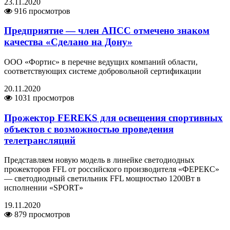
23.11.2020
916 просмотров
Предприятие — член АПСС отмечено знаком
качества «Сделано на Дону»
ООО «Фортис» в перечне ведущих компаний области,
соответствующих системе добровольной сертификации
20.11.2020
1031 просмотров
Прожектор FEREKS для освещения спортивных
объектов с возможностью проведения
телетрансляций
Представляем новую модель в линейке светодиодных
прожекторов FFL от российского производителя «ФЕРЕКС»
— светодиодный светильник FFL мощностью 1200Вт в
исполнении «SPORT»
19.11.2020
879 просмотров