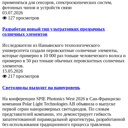
применяться для сенсоров, спектроскопических систем,
фотонных чипов и устройств связи
03.07.2026
127 просмотров
Разработан новый тип ультратонких прозрачных
солнечных элементов
Исследователи из Наньянского технологического
университета создали перовскитные солнечные элементы,
которые примерно в 10 000 раз тоньше человеческого волоса и
примерно в 50 раз тоньше обычных перовскитных солнечных
элементов.
15.05.2026
217 просмотров
Светодиоды выходят на наноуровень
На конференции SPIE Photonics West 2026 в Сан-Франциско
компания Polar Light Technologies AB объявила о выпуске
первой серии наноразмерных светодиодов. По словам
представителей компании, это демонстрирует гибкость
запатентованной пирамидальной архитектуры, разработанной
без использования традиционного процесса травления.