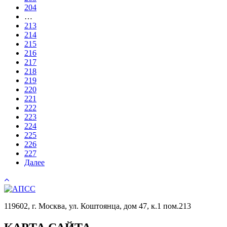
204
…
213
214
215
216
217
218
219
220
221
222
223
224
225
226
227
Далее
119602, г. Москва, ул. Коштоянца, дом 47, к.1 пом.213