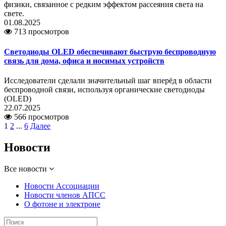
физики, связанное с редким эффектом рассеяния света на
свете.
01.08.2025
713 просмотров
Светодиоды OLED обеспечивают быструю беспроводную
связь для дома, офиса и носимых устройств
Исследователи сделали значительный шаг вперёд в области
беспроводной связи, используя органические светодиоды
(OLED)
22.07.2025
566 просмотров
1
2
...
6
Далее
Новости
Все новости
Новости Ассоциации
Новости членов АПСС
О фотоне и электроне