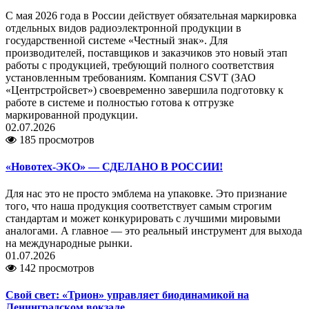
С мая 2026 года в России действует обязательная маркировка
отдельных видов радиоэлектронной продукции в
государственной системе «Честный знак». Для
производителей, поставщиков и заказчиков это новый этап
работы с продукцией, требующий полного соответствия
установленным требованиям. Компания CSVT (ЗАО
«Центрстройсвет») своевременно завершила подготовку к
работе в системе и полностью готова к отгрузке
маркированной продукции.
02.07.2026
185 просмотров
«Новотех-ЭКО» — СДЕЛАНО В РОССИИ!
Для нас это не просто эмблема на упаковке. Это признание
того, что наша продукция соответствует самым строгим
стандартам и может конкурировать с лучшими мировыми
аналогами. А главное — это реальный инструмент для выхода
на международные рынки.
01.07.2026
142 просмотров
Свой свет: «Трион» управляет биодинамикой на
Ленинградском вокзале