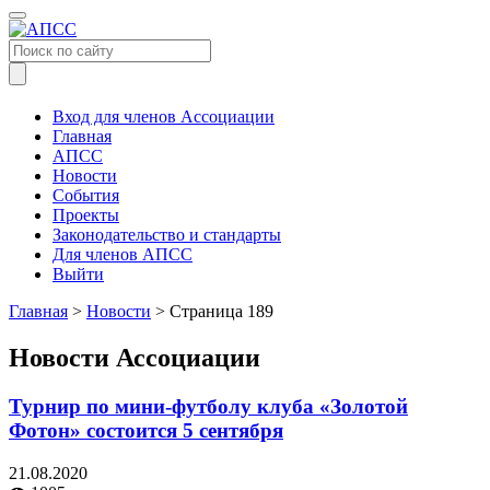
Меню
Вход для членов Ассоциации
Главная
АПСС
Новости
События
Проекты
Законодательство и стандарты
Для членов АПСС
Выйти
Главная
>
Новости
>
Страница 189
Новости Ассоциации
Турнир по мини-футболу клуба «Золотой
Фотон» состоится 5 сентября
21.08.2020