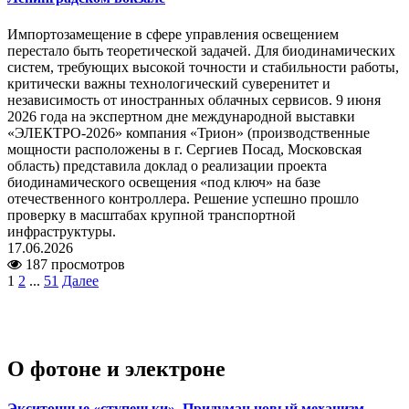
Импортозамещение в сфере управления освещением
перестало быть теоретической задачей. Для биодинамических
систем, требующих высокой точности и стабильности работы,
критически важны технологический суверенитет и
независимость от иностранных облачных сервисов. 9 июня
2026 года на экспертном дне международной выставки
«ЭЛЕКТРО-2026» компания «Трион» (производственные
мощности расположены в г. Сергиев Посад, Московская
область) представила доклад о реализации проекта
биодинамического освещения «под ключ» на базе
отечественного контроллера. Решение успешно прошло
проверку в масштабах крупной транспортной
инфраструктуры.
17.06.2026
187 просмотров
1
2
...
51
Далее
О фотоне и электроне
Экситонные «ступеньки». Придуман новый механизм