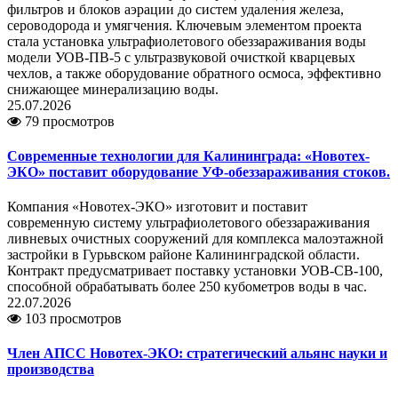
фильтров и блоков аэрации до систем удаления железа,
сероводорода и умягчения. Ключевым элементом проекта
стала установка ультрафиолетового обеззараживания воды
модели УОВ-ПВ-5 с ультразвуковой очисткой кварцевых
чехлов, а также оборудование обратного осмоса, эффективно
снижающее минерализацию воды.
25.07.2026
79 просмотров
Современные технологии для Калининграда: «Новотех-
ЭКО» поставит оборудование УФ-обеззараживания стоков.
Компания «Новотех-ЭКО» изготовит и поставит
современную систему ультрафиолетового обеззараживания
ливневых очистных сооружений для комплекса малоэтажной
застройки в Гурьвском районе Калининградской области.
Контракт предусматривает поставку установки УОВ-СВ-100,
способной обрабатывать более 250 кубометров воды в час.
22.07.2026
103 просмотров
Член АПСС Новотех-ЭКО: стратегический альянс науки и
производства