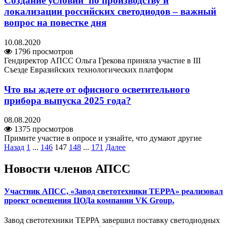
Создание условий по производству и
локализации российских светодиодов – важный
вопрос на повестке дня
10.08.2020
1796 просмотров
Гендиректор АПСС Ольга Грекова приняла участие в III
Съезде Евразийских технологических платформ
Что вы ждете от офисного осветительного
прибора выпуска 2025 года?
08.08.2020
1375 просмотров
Примите участие в опросе и узнайте, что думают другие
Назад
1
...
146
147
148
...
171
Далее
Новости членов АПСС
Участник АПСС, «Завод светотехники ТЕРРА» реализовал
проект освещения ЦОДа компании VK Group.
Завод светотехники ТЕРРА завершил поставку светодиодных