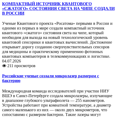
КОМПАКТНЫЙ ИСТОЧНИК КВАНТОВОГО
«СЖАТОГО» СОСТОЯНИЯ СВЕТА НА ЧИПЕ СОЗДАЛИ
В РОССИИ
Ученые Квантового проекта «Росатома» первыми в России и
одними из первых в мире создали компактный источник
квантового «сжатого» состояния света на чипе, который
необходим для выхода на новый технологический уровень
квантовой сенсорики и квантовых вычислений. Достижение
открывает дорогу созданию сверхчувствительных сенсоров
для медицины и практическому применению фотонных
квантовых компьютеров в телекоммуникациях и логистике.
04.07.2026
211 просмотров
Российские ученые создали микролазер размером с
бактерию
Международная команда исследователей при участии НИУ
ВШЭ в Санкт-Петербурге создала микролазеры, излучающие
в диапазоне глубокого ультрафиолета — 255 нанометров.
Устройства работают при комнатной температуре, а диаметр
самого маленького из них — около двух микрометров, что
сопоставимо с размером бактерии. Такие лазеры могут