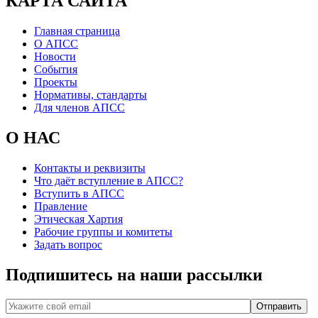
КАРТА САЙТА
Главная страница
О АПСС
Новости
События
Проекты
Нормативы, стандарты
Для членов АПСС
О НАС
Контакты и реквизиты
Что даёт вступление в АПСС?
Вступить в АПСС
Правление
Этическая Хартия
Рабочие группы и комитеты
Задать вопрос
Подпишитесь на наши рассылки