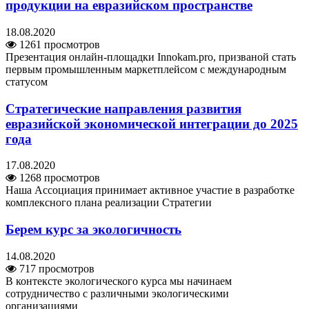
продукции на евразийском пространстве
18.08.2020
1261 просмотров
Презентация онлайн-площадки Innokam.pro, призваной стать
первым промышленным маркетплейсом с международным
статусом
Стратегические направления развития
евразийской экономической интеграции до 2025
года
17.08.2020
1268 просмотров
Наша Ассоциация принимает активное участие в разработке
комплексного плана реализации Стратегии
Берем курс за экологичность
14.08.2020
717 просмотров
В контексте экологического курса мы начинаем
сотрудничество с различными экологическими
организациями