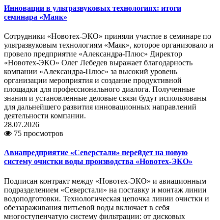
Инновации в ультразвуковых технологиях: итоги
семинара «Маяк»
Сотрудники «Новотех-ЭКО» приняли участие в семинаре по
ультразвуковым технологиям «Маяк», которое организовало и
провело предприятие «Александра-Плюс» Директор
«Новотех-ЭКО» Олег Лебедев выражает благодарность
компании «Александра-Плюс» за высокий уровень
организации мероприятия и создание продуктивной
площадки для профессионального диалога. Полученные
знания и установленные деловые связи будут использованы
для дальнейшего развития инновационных направлений
деятельности компании.
28.07.2026
75 просмотров
Авиапредприятие «Северстали» перейдет на новую
систему очистки воды производства «Новотех-ЭКО»
Подписан контракт между «Новотех-ЭКО» и авиационным
подразделением «Северстали» на поставку и монтаж линии
водоподготовки. Технологическая цепочка линии очистки и
обеззараживания питьевой воды включает в себя
многоступенчатую систему фильтрации: от дисковых