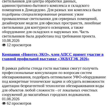
светильников для центра обработки данных,
административно-бытового комплекса и складского
помещения в Домодедово. Для разных зон комплекса были
подобраны специализированные решения: узкие
промышленные светильники для серверных помещений,
дизайнерские модели для офисных пространств, линейные
светильники для контурного освещения, а также
оборудование для складских и наружных зон. Часть
светильников была доработана под требования проекта.
10.08.2026
12 просмотров
Компания «Новотех-ЭКО», член АПСС примет участие в
главной профильной выставке «ЭКВАТЭК 2026»
В рамках работы стенда гости выставки смогут получить
профессиональные консультации по вопросам систем
обеззараживания, подобрать оптимальное УФО-оборудование
под конкретные технические задачи и обсудить возможности
адаптации безреагентной технологии обеззараживания воды
для объектов любой сложности - от локальных очистных
сооружений до масштабных городских водоканалов.
01.08.2026
62 просмотров