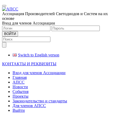
Меню
Ассоциация Производителей Светодиодов и Систем на их
основе
Вход для членов Ассоциации
ВОЙТИ
Switch to English verson
КОНТАКТЫ И РЕКВИЗИТЫ
Вход для членов Ассоциации
Главная
АПСС
Новости
События
Проекты
Законодательство и стандарты
Для членов АПСС
Выйти