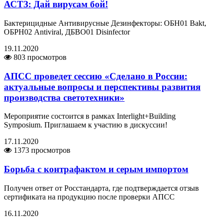
АСТЗ: Дай вирусам бой!
Бактерицидные Антивирусные Дезинфекторы: ОБН01 Bakt,
ОБРН02 Antiviral, ДБВО01 Disinfector
19.11.2020
803 просмотров
АПСС проведет сессию «Сделано в России:
актуальные вопросы и перспективы развития
производства светотехники»
Мероприятие состоится в рамках Interlight+Building
Symposium. Приглашаем к участию в дискуссии!
17.11.2020
1373 просмотров
Борьба с контрафактом и серым импортом
Получен ответ от Росстандарта, где подтверждается отзыв
сертификата на продукцию после проверки АПСС
16.11.2020