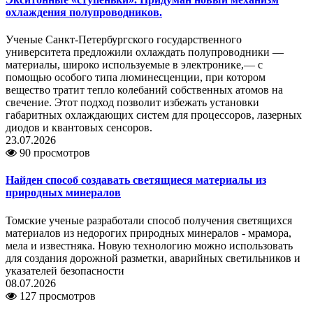
охлаждения полупроводников.
Ученые Санкт-Петербургского государственного
университета предложили охлаждать полупроводники —
материалы, широко используемые в электронике,— с
помощью особого типа люминесценции, при котором
вещество тратит тепло колебаний собственных атомов на
свечение. Этот подход позволит избежать установки
габаритных охлаждающих систем для процессоров, лазерных
диодов и квантовых сенсоров.
23.07.2026
90 просмотров
Найден способ создавать светящиеся материалы из
природных минералов
Томские ученые разработали способ получения светящихся
материалов из недорогих природных минералов - мрамора,
мела и известняка. Новую технологию можно использовать
для создания дорожной разметки, аварийных светильников и
указателей безопасности
08.07.2026
127 просмотров