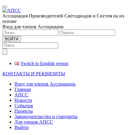
Меню
Ассоциация Производителей Светодиодов и Систем на их
основе
Вход для членов Ассоциации
ВОЙТИ
Switch to English verson
КОНТАКТЫ И РЕКВИЗИТЫ
Вход для членов Ассоциации
Главная
АПСС
Новости
События
Проекты
Законодательство и стандарты
Для членов АПСС
Выйти