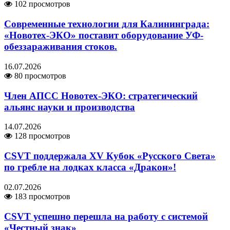
102 просмотров
Современные технологии для Калининграда:
«Новотех-ЭКО» поставит оборудование УФ-
обеззараживания стоков.
16.07.2026
80 просмотров
Член АПСС Новотех-ЭКО: стратегический
альянс науки и производства
14.07.2026
128 просмотров
CSVT поддержала XV Кубок «Русского Света»
по гребле на лодках класса «Дракон»!
02.07.2026
183 просмотров
CSVT успешно перешла на работу с системой
«Честный знак»