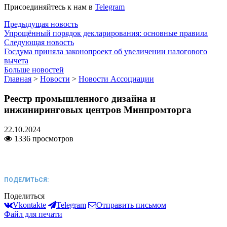
Присоединяйтесь к нам в
Telegram
Предыдущая новость
Упрощённый порядок декларирования: основные правила
Следующая новость
Госдума приняла законопроект об увеличении налогового
вычета
Больше новостей
Главная
>
Новости
>
Новости Ассоциации
Реестр промышленного дизайна и
инжиниринговых центров Минпромторга
22.10.2024
1336 просмотров
ПОДЕЛИТЬСЯ:
Поделиться
Vkontakte
Telegram
Отправить письмом
Файл для печати