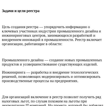
Задачи и цели реестра
Цель создания реестра — упорядочить информацию о
ключевых участниках индустрии промышленного дизайна и
инжиниринговых центров, занимающихся разработкой и
внедрением инноваций в промышленности. Реестр включает
организации, работающие в области:
Промышленного дизайна — создание новых промышленных
продуктов и усовершенствование существующих изделий.
Инжиниринга — разработка и внедрение технологических
решений, позволяющих модернизировать и оптимизировать
производственные процессы на предприятиях.
Для организаций включение в реестр позволит получить ряд
налоговых льгот, по слухам похожим на льготы при
аккредитации IT-компаний. Но проекта, который бы добавлял