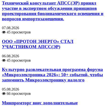
Технический консультант АПСС(ЭР) принял
участие в экспертном обсуждении принципов
проектирования биодинамического освещения и
вопросов импортозамещения.
07.08.2026
45 просмотров
ООО «ПРОТОН ЭНЕРГО» СТАЛ
УЧАСТНИКОМ АПСС(ЭР)
06.08.2026
45 просмотров
Культурно развлекательная программа форума
«Микроэлектроника 2026»: 50+ событий, чтобы
запомнить Микроэлектронику надолго
05.08.2026
66 просмотров
Минпромторг внес дополнительные