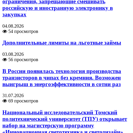
ограничения, запрещающие смешивать
российскую и иностранную электронику в
закупках
04.08.2026
54 просмотров
Дополнительные лимиты на льготные займы
03.08.2026
56 просмотров
В России появилась технология производства
транзисторов в чипах без кремния. Возможен
выигрыш в энергоэффективности в сотни раз
31.07.2026
69 просмотров
Национальный исследовательский Томский
политехнический университет (ТПУ) открывает
набор на магистерскую программу
«Инновационная светотехника и светодизайн»