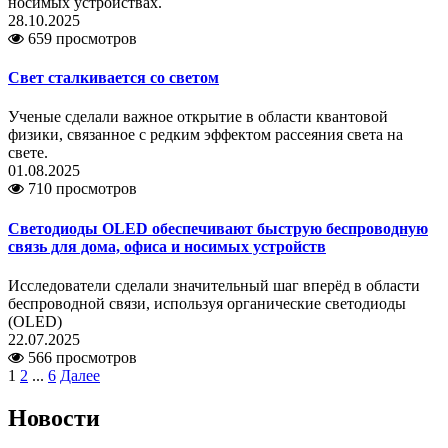
носимых устройствах.
28.10.2025
659 просмотров
Свет сталкивается со светом
Ученые сделали важное открытие в области квантовой
физики, связанное с редким эффектом рассеяния света на
свете.
01.08.2025
710 просмотров
Светодиоды OLED обеспечивают быструю беспроводную
связь для дома, офиса и носимых устройств
Исследователи сделали значительный шаг вперёд в области
беспроводной связи, используя органические светодиоды
(OLED)
22.07.2025
566 просмотров
1
2
...
6
Далее
Новости