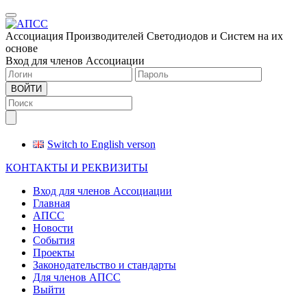
Меню
Ассоциация Производителей Светодиодов и Систем на их
основе
Вход для членов Ассоциации
ВОЙТИ
Switch to English verson
КОНТАКТЫ И РЕКВИЗИТЫ
Вход для членов Ассоциации
Главная
АПСС
Новости
События
Проекты
Законодательство и стандарты
Для членов АПСС
Выйти