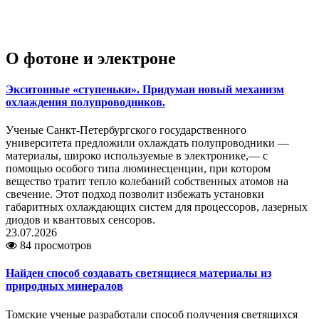
О фотоне и электроне
Экситонные «ступеньки». Придуман новый механизм
охлаждения полупроводников.
Ученые Санкт-Петербургского государственного
университета предложили охлаждать полупроводники —
материалы, широко используемые в электронике,— с
помощью особого типа люминесценции, при котором
вещество тратит тепло колебаний собственных атомов на
свечение. Этот подход позволит избежать установки
габаритных охлаждающих систем для процессоров, лазерных
диодов и квантовых сенсоров.
23.07.2026
84 просмотров
Найден способ создавать светящиеся материалы из
природных минералов
Томские ученые разработали способ получения светящихся