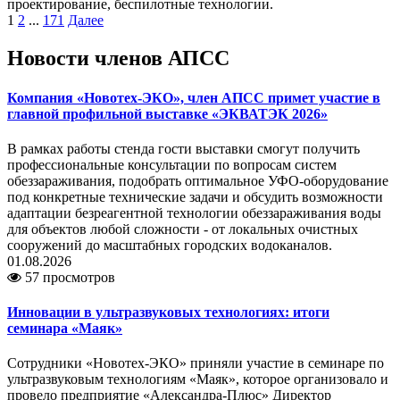
проектирование, беспилотные технологии.
1
2
...
171
Далее
Новости членов АПСС
Компания «Новотех-ЭКО», член АПСС примет участие в
главной профильной выставке «ЭКВАТЭК 2026»
В рамках работы стенда гости выставки смогут получить
профессиональные консультации по вопросам систем
обеззараживания, подобрать оптимальное УФО-оборудование
под конкретные технические задачи и обсудить возможности
адаптации безреагентной технологии обеззараживания воды
для объектов любой сложности - от локальных очистных
сооружений до масштабных городских водоканалов.
01.08.2026
57 просмотров
Инновации в ультразвуковых технологиях: итоги
семинара «Маяк»
Сотрудники «Новотех-ЭКО» приняли участие в семинаре по
ультразвуковым технологиям «Маяк», которое организовало и
провело предприятие «Александра-Плюс» Директор