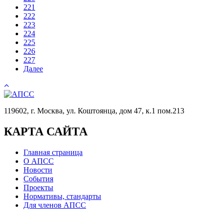
221
222
223
224
225
226
227
Далее
119602, г. Москва, ул. Коштоянца, дом 47, к.1 пом.213
КАРТА САЙТА
Главная страница
О АПСС
Новости
События
Проекты
Нормативы, стандарты
Для членов АПСС