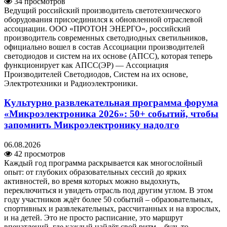
34 просмотров
Ведущий российский производитель светотехнического
оборудования присоединился к обновленной отраслевой
ассоциации. ООО «ПРОТОН ЭНЕРГО», российский
производитель современных светодиодных светильников,
официально вошел в состав Ассоциации производителей
светодиодов и систем на их основе (АПСС), которая теперь
функционирует как АПСС(ЭР) — Ассоциация
Производителей Светодиодов, Систем на их основе,
Электротехники и Радиоэлектроники.
Культурно развлекательная программа форума
«Микроэлектроника 2026»: 50+ событий, чтобы
запомнить Микроэлектронику надолго
06.08.2026
42 просмотров
Каждый год программа раскрывается как многослойный
опыт: от глубоких образовательных сессий до ярких
активностей, во время которых можно выдохнуть,
переключиться и увидеть отрасль под другим углом. В этом
году участников ждёт более 50 событий – образовательных,
спортивных и развлекательных, рассчитанных и на взрослых,
и на детей. Это не просто расписание, это маршрут
впечатлений, где каждый найдёт свой ритм – будь то