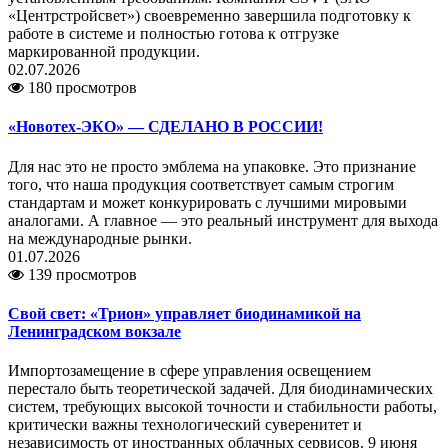
«Центрстройсвет») своевременно завершила подготовку к
работе в системе и полностью готова к отгрузке
маркированной продукции.
02.07.2026
180 просмотров
«Новотех-ЭКО» — СДЕЛАНО В РОССИИ!
Для нас это не просто эмблема на упаковке. Это признание
того, что наша продукция соответствует самым строгим
стандартам и может конкурировать с лучшими мировыми
аналогами. А главное — это реальный инструмент для выхода
на международные рынки.
01.07.2026
139 просмотров
Свой свет: «Трион» управляет биодинамикой на
Ленинградском вокзале
Импортозамещение в сфере управления освещением
перестало быть теоретической задачей. Для биодинамических
систем, требующих высокой точности и стабильности работы,
критически важны технологический суверенитет и
независимость от иностранных облачных сервисов. 9 июня