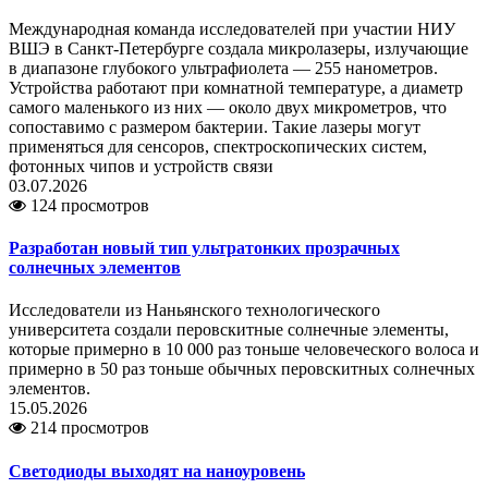
Международная команда исследователей при участии НИУ
ВШЭ в Санкт-Петербурге создала микролазеры, излучающие
в диапазоне глубокого ультрафиолета — 255 нанометров.
Устройства работают при комнатной температуре, а диаметр
самого маленького из них — около двух микрометров, что
сопоставимо с размером бактерии. Такие лазеры могут
применяться для сенсоров, спектроскопических систем,
фотонных чипов и устройств связи
03.07.2026
124 просмотров
Разработан новый тип ультратонких прозрачных
солнечных элементов
Исследователи из Наньянского технологического
университета создали перовскитные солнечные элементы,
которые примерно в 10 000 раз тоньше человеческого волоса и
примерно в 50 раз тоньше обычных перовскитных солнечных
элементов.
15.05.2026
214 просмотров
Светодиоды выходят на наноуровень