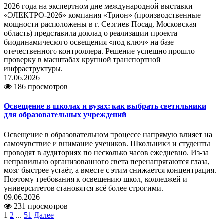
2026 года на экспертном дне международной выставки
«ЭЛЕКТРО-2026» компания «Трион» (производственные
мощности расположены в г. Сергиев Посад, Московская
область) представила доклад о реализации проекта
биодинамического освещения «под ключ» на базе
отечественного контроллера. Решение успешно прошло
проверку в масштабах крупной транспортной
инфраструктуры.
17.06.2026
186 просмотров
Освещение в школах и вузах: как выбрать светильники
для образовательных учреждений
Освещение в образовательном процессе напрямую влияет на
самочувствие и внимание учеников. Школьники и студенты
проводят в аудиториях по несколько часов ежедневно. Из-за
неправильно организованного света перенапрягаются глаза,
мозг быстрее устаёт, а вместе с этим снижается концентрация.
Поэтому требования к освещению школ, колледжей и
университетов становятся всё более строгими.
09.06.2026
231 просмотров
1
2
...
51
Далее