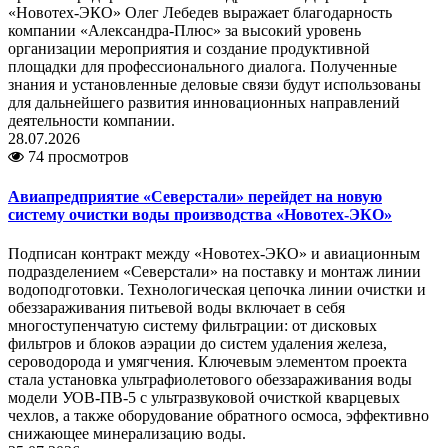
«Новотех-ЭКО» Олег Лебедев выражает благодарность
компании «Александра-Плюс» за высокий уровень
организации мероприятия и создание продуктивной
площадки для профессионального диалога. Полученные
знания и установленные деловые связи будут использованы
для дальнейшего развития инновационных направлений
деятельности компании.
28.07.2026
74 просмотров
Авиапредприятие «Северстали» перейдет на новую
систему очистки воды производства «Новотех-ЭКО»
Подписан контракт между «Новотех-ЭКО» и авиационным
подразделением «Северстали» на поставку и монтаж линии
водоподготовки. Технологическая цепочка линии очистки и
обеззараживания питьевой воды включает в себя
многоступенчатую систему фильтрации: от дисковых
фильтров и блоков аэрации до систем удаления железа,
сероводорода и умягчения. Ключевым элементом проекта
стала установка ультрафиолетового обеззараживания воды
модели УОВ-ПВ-5 с ультразвуковой очисткой кварцевых
чехлов, а также оборудование обратного осмоса, эффективно
снижающее минерализацию воды.