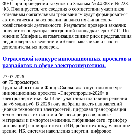
ФНС при проведении закупок по Законам № 44-ФЗ и № 223-
ФЗ. Планируется, что сведения о соответствии участников
отдельным обязательным требованиям будут формироваться
автоматически на основании анализа их финансово-
хозяйственной деятельности. Результаты проверки заказчик
получит от оператора электронной площадки через ЕИС. По
мнению Минфина, автоматизация снизит риск представления
недостоверных сведений и избавит заказчиков от части
дополнительных проверок.
Отраслевой конкурс инновационных проектов и
разработок в сфере электроэнергетики.
27.07.2026
75 просмотров
Группа «Россети» и Фонд «Сколково» запустили конкурс
инновационных проектов «Энергопрорыв-2026» в
электроэнергетике. За 13 лет участники поставили решения
на >6 млрд руб. В 2026 году выбраны шесть направлений
(новые технологии электросетей, цифровая трансформация
технологических систем и бизнес-процессов, новые
материалы и импортозамещение, гибридные сети, трансфер
инноваций) с приоритетом на ИИ, робототехнику, машинное
зрение, ИБ, системы накопления энергии, цифровое