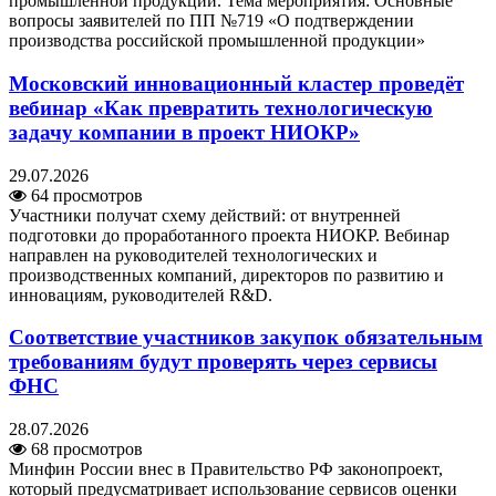
промышленной продукции. Тема мероприятия: Основные
вопросы заявителей по ПП №719 «О подтверждении
производства российской промышленной продукции»
Московский инновационный кластер проведёт
вебинар «Как превратить технологическую
задачу компании в проект НИОКР»
29.07.2026
64 просмотров
Участники получат схему действий: от внутренней
подготовки до проработанного проекта НИОКР. Вебинар
направлен на руководителей технологических и
производственных компаний, директоров по развитию и
инновациям, руководителей R&D.
Соответствие участников закупок обязательным
требованиям будут проверять через сервисы
ФНС
28.07.2026
68 просмотров
Минфин России внес в Правительство РФ законопроект,
который предусматривает использование сервисов оценки