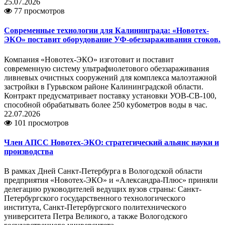
25.07.2026
77 просмотров
Современные технологии для Калининграда: «Новотех-
ЭКО» поставит оборудование УФ-обеззараживания стоков.
Компания «Новотех-ЭКО» изготовит и поставит
современную систему ультрафиолетового обеззараживания
ливневых очистных сооружений для комплекса малоэтажной
застройки в Гурьвском районе Калининградской области.
Контракт предусматривает поставку установки УОВ-СВ-100,
способной обрабатывать более 250 кубометров воды в час.
22.07.2026
101 просмотров
Член АПСС Новотех-ЭКО: стратегический альянс науки и
производства
В рамках Дней Санкт-Петербурга в Вологодской области
предприятия «Новотех-ЭКО» и «Александра-Плюс» приняли
делегацию руководителей ведущих вузов страны: Санкт-
Петербургского государственного технологического
института, Санкт-Петербургского политехнического
университета Петра Великого, а также Вологодского