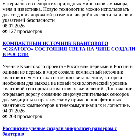
материалов из недорогих природных минералов - мрамора,
мела и известняка. Новую технологию можно использовать
для создания дорожной разметки, аварийных светильников и
указателей безопасности
08.07.2026
127 просмотров
КОМПАКТНЫЙ ИСТОЧНИК КВАНТОВОГО
«СЖАТОГО» СОСТОЯНИЯ СВЕТА НА ЧИПЕ СОЗДАЛИ
В РОССИИ
Ученые Квантового проекта «Росатома» первыми в России и
одними из первых в мире создали компактный источник
квантового «сжатого» состояния света на чипе, который
необходим для выхода на новый технологический уровень
квантовой сенсорики и квантовых вычислений. Достижение
открывает дорогу созданию сверхчувствительных сенсоров
для медицины и практическому применению фотонных
квантовых компьютеров в телекоммуникациях и логистике.
04.07.2026
208 просмотров
Российские ученые создали микролазер размером с
бактерию