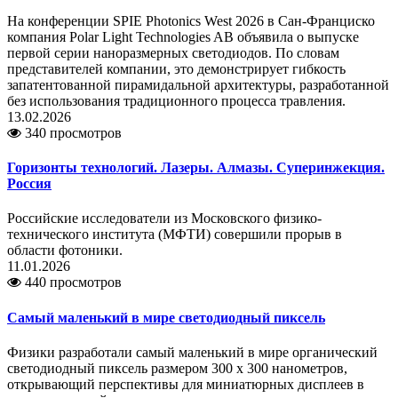
На конференции SPIE Photonics West 2026 в Сан-Франциско
компания Polar Light Technologies AB объявила о выпуске
первой серии наноразмерных светодиодов. По словам
представителей компании, это демонстрирует гибкость
запатентованной пирамидальной архитектуры, разработанной
без использования традиционного процесса травления.
13.02.2026
340 просмотров
Горизонты технологий. Лазеры. Алмазы. Суперинжекция.
Россия
Российские исследователи из Московского физико-
технического института (МФТИ) совершили прорыв в
области фотоники.
11.01.2026
440 просмотров
Самый маленький в мире светодиодный пиксель
Физики разработали самый маленький в мире органический
светодиодный пиксель размером 300 x 300 нанометров,
открывающий перспективы для миниатюрных дисплеев в