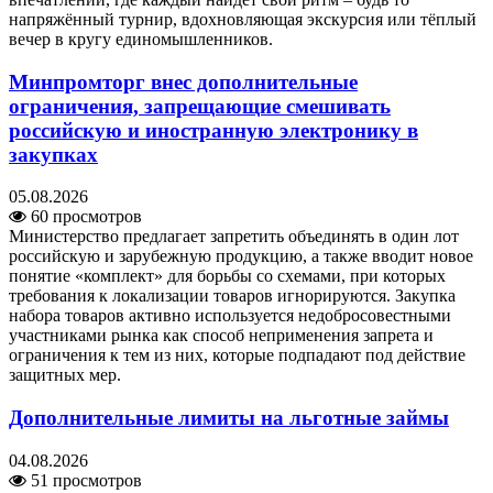
напряжённый турнир, вдохновляющая экскурсия или тёплый
вечер в кругу единомышленников.
Минпромторг внес дополнительные
ограничения, запрещающие смешивать
российскую и иностранную электронику в
закупках
05.08.2026
60 просмотров
Министерство предлагает запретить объединять в один лот
российскую и зарубежную продукцию, а также вводит новое
понятие «комплект» для борьбы со схемами, при которых
требования к локализации товаров игнорируются. Закупка
набора товаров активно используется недобросовестными
участниками рынка как способ неприменения запрета и
ограничения к тем из них, которые подпадают под действие
защитных мер.
Дополнительные лимиты на льготные займы
04.08.2026
51 просмотров