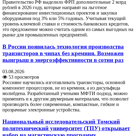
Правительство РФ выделило ФРП дополнительные 2 млрд
рублей в 2026 году, которые направят на льготное
финансирование инвестиционных проектов и закупки
оборудования под 3% или 5% годовых. Учитывая текущий
уровень ключевой ставки и стоимость банковских кредитов,
это предложение можно считать одним из самых выгодных на
рынке для промышленных предприятий.
В России появилась технология производства
транзисторов в чипах без кремния. Возможен
выигрыш в энергоэффективности в сотни раз
03.08.2026
53 просмотров
Россияне научились изготавливать транзисторы, основной
компонент процессоров, не из кремния, а из дисульфида
молибдена. Разработанный учеными МФТИ подход, можно
применять и к другим двумерным материалам, что позволит
производить более современные, компактные, гибкие и
прозрачные электронные устройства.
Национальный исследовательский Томский
политехнический университет (ТПУ) открывает
набор на магистерскую программу