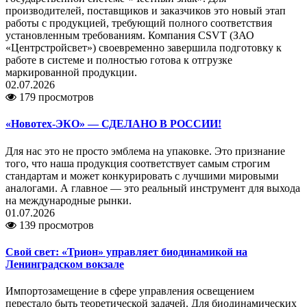
производителей, поставщиков и заказчиков это новый этап
работы с продукцией, требующий полного соответствия
установленным требованиям. Компания CSVT (ЗАО
«Центрстройсвет») своевременно завершила подготовку к
работе в системе и полностью готова к отгрузке
маркированной продукции.
02.07.2026
179 просмотров
«Новотех-ЭКО» — СДЕЛАНО В РОССИИ!
Для нас это не просто эмблема на упаковке. Это признание
того, что наша продукция соответствует самым строгим
стандартам и может конкурировать с лучшими мировыми
аналогами. А главное — это реальный инструмент для выхода
на международные рынки.
01.07.2026
139 просмотров
Свой свет: «Трион» управляет биодинамикой на
Ленинградском вокзале
Импортозамещение в сфере управления освещением
перестало быть теоретической задачей. Для биодинамических