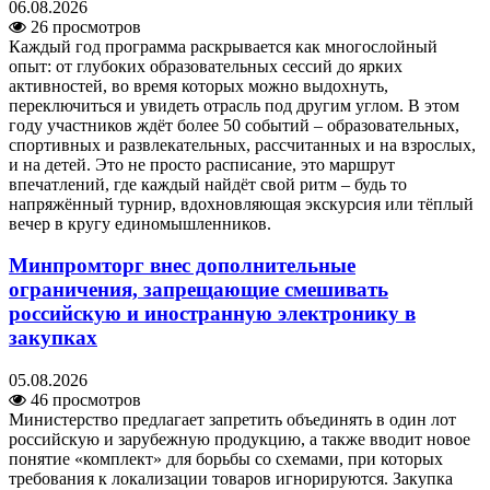
06.08.2026
26 просмотров
Каждый год программа раскрывается как многослойный
опыт: от глубоких образовательных сессий до ярких
активностей, во время которых можно выдохнуть,
переключиться и увидеть отрасль под другим углом. В этом
году участников ждёт более 50 событий – образовательных,
спортивных и развлекательных, рассчитанных и на взрослых,
и на детей. Это не просто расписание, это маршрут
впечатлений, где каждый найдёт свой ритм – будь то
напряжённый турнир, вдохновляющая экскурсия или тёплый
вечер в кругу единомышленников.
Минпромторг внес дополнительные
ограничения, запрещающие смешивать
российскую и иностранную электронику в
закупках
05.08.2026
46 просмотров
Министерство предлагает запретить объединять в один лот
российскую и зарубежную продукцию, а также вводит новое
понятие «комплект» для борьбы со схемами, при которых
требования к локализации товаров игнорируются. Закупка