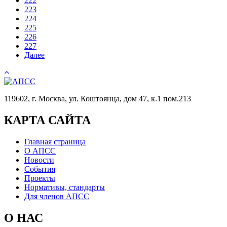
222
223
224
225
226
227
Далее
119602, г. Москва, ул. Коштоянца, дом 47, к.1 пом.213
КАРТА САЙТА
Главная страница
О АПСС
Новости
События
Проекты
Нормативы, стандарты
Для членов АПСС
О НАС