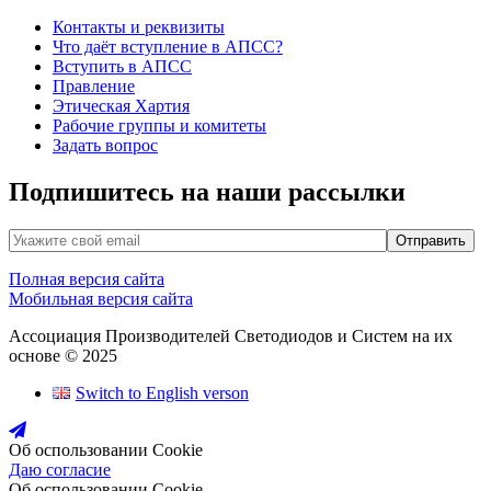
Контакты и реквизиты
Что даёт вступление в АПСС?
Вступить в АПСС
Правление
Этическая Хартия
Рабочие группы и комитеты
Задать вопрос
Подпишитесь на наши рассылки
Полная версия сайта
Мобильная версия сайта
Ассоциация Производителей Светодиодов и Систем на их
основе © 2025
Switch to English verson
Об оспользовании Cookie
Даю согласие
Об оспользовании Cookie