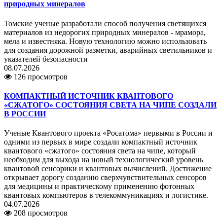
природных минералов
Томские ученые разработали способ получения светящихся
материалов из недорогих природных минералов - мрамора,
мела и известняка. Новую технологию можно использовать
для создания дорожной разметки, аварийных светильников и
указателей безопасности
08.07.2026
126 просмотров
КОМПАКТНЫЙ ИСТОЧНИК КВАНТОВОГО
«СЖАТОГО» СОСТОЯНИЯ СВЕТА НА ЧИПЕ СОЗДАЛИ
В РОССИИ
Ученые Квантового проекта «Росатома» первыми в России и
одними из первых в мире создали компактный источник
квантового «сжатого» состояния света на чипе, который
необходим для выхода на новый технологический уровень
квантовой сенсорики и квантовых вычислений. Достижение
открывает дорогу созданию сверхчувствительных сенсоров
для медицины и практическому применению фотонных
квантовых компьютеров в телекоммуникациях и логистике.
04.07.2026
208 просмотров