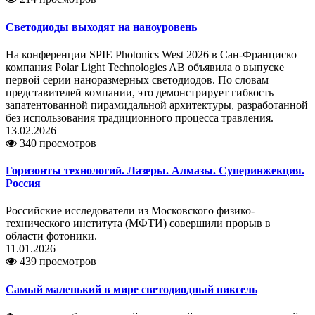
Светодиоды выходят на наноуровень
На конференции SPIE Photonics West 2026 в Сан-Франциско
компания Polar Light Technologies AB объявила о выпуске
первой серии наноразмерных светодиодов. По словам
представителей компании, это демонстрирует гибкость
запатентованной пирамидальной архитектуры, разработанной
без использования традиционного процесса травления.
13.02.2026
340 просмотров
Горизонты технологий. Лазеры. Алмазы. Суперинжекция.
Россия
Российские исследователи из Московского физико-
технического института (МФТИ) совершили прорыв в
области фотоники.
11.01.2026
439 просмотров
Самый маленький в мире светодиодный пиксель