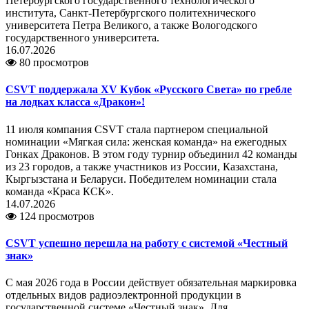
Петербургского государственного технологического
института, Санкт-Петербургского политехнического
университета Петра Великого, а также Вологодского
государственного университета.
16.07.2026
80 просмотров
CSVT поддержала XV Кубок «Русского Света» по гребле
на лодках класса «Дракон»!
11 июля компания CSVT стала партнером специальной
номинации «Мягкая сила: женская команда» на ежегодных
Гонках Драконов. В этом году турнир объединил 42 команды
из 23 городов, а также участников из России, Казахстана,
Кыргызстана и Беларуси. Победителем номинации стала
команда «Краса КСК».
14.07.2026
124 просмотров
CSVT успешно перешла на работу с системой «Честный
знак»
С мая 2026 года в России действует обязательная маркировка
отдельных видов радиоэлектронной продукции в
государственной системе «Честный знак». Для