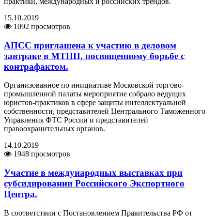
практики, международных и российских трендов.
15.10.2019
1092 просмотров
АПСС приглашена к участию в деловом
завтраке в МТПП, посвященному борьбе с
контрафактом.
Организованное по инициативе Московской торгово-
промышленной палаты мероприятие собрало ведущих
юристов-практиков в сфере защиты интеллектуальной
собственности, представителей Центрального Таможенного
Управления ФТС России и представителей
правоохранительных органов.
14.10.2019
1948 просмотров
Участие в международных выставках при
субсидировании Российского Экспортного
Центра.
В соответствии с Постановлением Правительства РФ от