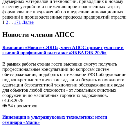
двумерных материалов и технологий, приводящих к новому
качеству устройств и снижению производственных затрат;
формирование предложений по внедрению инновационных
решений в производственные процессы предприятий отрасли
1
2
...
171
Далее
Новости членов АПСС
Компания «Новотех-ЭКО», член АПСС примет участие в
главной профильной выставке «ЭКВАТЭК 2026»
В рамках работы стенда гости выставки смогут получить
профессиональные консультации по вопросам систем
обеззараживания, подобрать оптимальное УФО-оборудование
под конкретные технические задачи и обсудить возможности
адаптации безреагентной технологии обеззараживания воды
для объектов любой сложности - от локальных очистных
сооружений до масштабных городских водоканалов.
01.08.2026
54 просмотров
Инновации в ультразвуковых технологиях: итоги
семинара «Маяк»