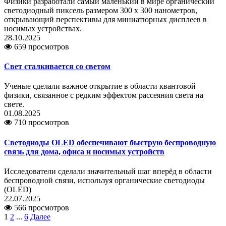
Физики разработали самый маленький в мире органический
светодиодный пиксель размером 300 x 300 нанометров,
открывающий перспективы для миниатюрных дисплеев в
носимых устройствах.
28.10.2025
659 просмотров
Свет сталкивается со светом
Ученые сделали важное открытие в области квантовой
физики, связанное с редким эффектом рассеяния света на
свете.
01.08.2025
710 просмотров
Светодиоды OLED обеспечивают быструю беспроводную
связь для дома, офиса и носимых устройств
Исследователи сделали значительный шаг вперёд в области
беспроводной связи, используя органические светодиоды
(OLED)
22.07.2025
566 просмотров
1
2
...
6
Далее