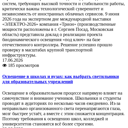
систем, требующих высокой точности и стабильности работы,
критически важны технологический суверенитет и
независимость от иностранных облачных сервисов. 9 июня
2026 года на экспертном дне международной выставки
«ЭЛЕКТРО-2026» компания «Трион» (производственные
мощности расположены в г. Сергиев Посад, Московская
область) представила доклад о реализации проекта
биодинамического освещения «под ключ» на базе
отечественного контроллера. Решение успешно прошло
проверку в масштабах крупной транспортной
инфраструктуры.
17.06.2026
185 просмотров
Освещение в школах и вузах: как выбрать светильники
для образовательных учреждений
Освещение в образовательном процессе напрямую влияет на
самочувствие и внимание учеников. Школьники и студенты
проводят в аудиториях по несколько часов ежедневно. Из-за
неправильно организованного света перенапрягаются глаза,
мозг быстрее устаёт, а вместе с этим снижается концентрация.
Поэтому требования к освещению школ, колледжей и
университетов становятся всё более строгими.