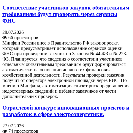
Соответствие участников закупок обязательным
требованиям будут проверять через сервисы
ФНС
28.07.2026
66 просмотров
Минфин России внес в Правительство РФ законопроект,
который предусматривает использование сервисов оценки
ФНС при проведении закупок по Законам № 44-ФЗ и № 223-
ФЗ. Планируется, что сведения о соответствии участников
отдельным обязательным требованиям будут формироваться
автоматически на основании анализа их финансово-
хозяйственной деятельности. Результаты проверки заказчик
получит от оператора электронной площадки через ЕИС. По
мнению Минфина, автоматизация снизит риск представления
недостоверных сведений и избавит заказчиков от части
дополнительных проверок.
Отраслевой конкурс инновационных проектов и
разработок в сфере электроэнергетики.
27.07.2026
74 просмотров