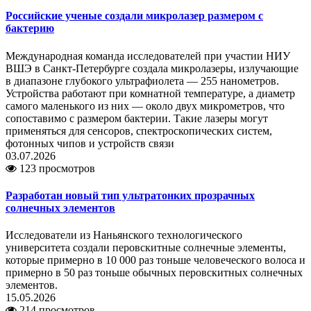
Российские ученые создали микролазер размером с
бактерию
Международная команда исследователей при участии НИУ
ВШЭ в Санкт-Петербурге создала микролазеры, излучающие
в диапазоне глубокого ультрафиолета — 255 нанометров.
Устройства работают при комнатной температуре, а диаметр
самого маленького из них — около двух микрометров, что
сопоставимо с размером бактерии. Такие лазеры могут
применяться для сенсоров, спектроскопических систем,
фотонных чипов и устройств связи
03.07.2026
123 просмотров
Разработан новый тип ультратонких прозрачных
солнечных элементов
Исследователи из Наньянского технологического
университета создали перовскитные солнечные элементы,
которые примерно в 10 000 раз тоньше человеческого волоса и
примерно в 50 раз тоньше обычных перовскитных солнечных
элементов.
15.05.2026
214 просмотров