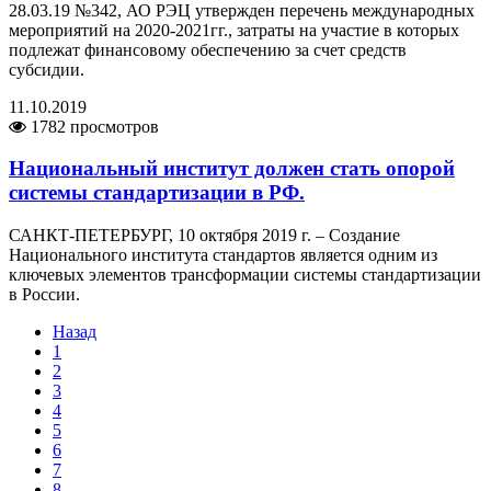
28.03.19 №342, АО РЭЦ утвержден перечень международных
мероприятий на 2020-2021гг., затраты на участие в которых
подлежат финансовому обеспечению за счет средств
субсидии.
11.10.2019
1782 просмотров
Национальный институт должен стать опорой
системы стандартизации в РФ.
САНКТ-ПЕТЕРБУРГ, 10 октября 2019 г. – Создание
Национального института стандартов является одним из
ключевых элементов трансформации системы стандартизации
в России.
Назад
1
2
3
4
5
6
7
8