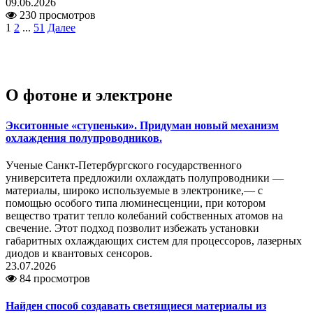
09.06.2026
230 просмотров
1
2
...
51
Далее
О фотоне и электроне
Экситонные «ступеньки». Придуман новый механизм
охлаждения полупроводников.
Ученые Санкт-Петербургского государственного
университета предложили охлаждать полупроводники —
материалы, широко используемые в электронике,— с
помощью особого типа люминесценции, при котором
вещество тратит тепло колебаний собственных атомов на
свечение. Этот подход позволит избежать установки
габаритных охлаждающих систем для процессоров, лазерных
диодов и квантовых сенсоров.
23.07.2026
84 просмотров
Найден способ создавать светящиеся материалы из