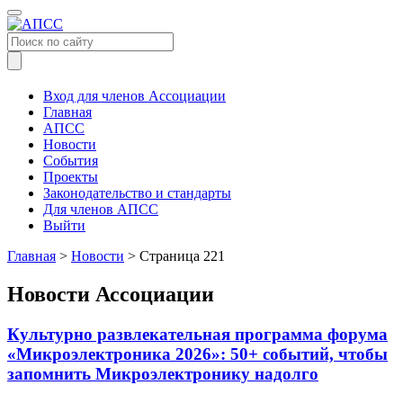
Меню
Вход для членов Ассоциации
Главная
АПСС
Новости
События
Проекты
Законодательство и стандарты
Для членов АПСС
Выйти
Главная
>
Новости
>
Страница 221
Новости Ассоциации
Культурно развлекательная программа форума
«Микроэлектроника 2026»: 50+ событий, чтобы
запомнить Микроэлектронику надолго