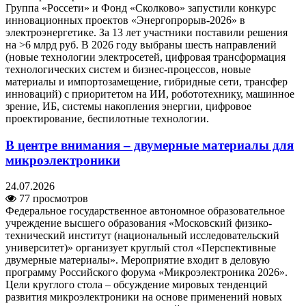
Группа «Россети» и Фонд «Сколково» запустили конкурс
инновационных проектов «Энергопрорыв-2026» в
электроэнергетике. За 13 лет участники поставили решения
на >6 млрд руб. В 2026 году выбраны шесть направлений
(новые технологии электросетей, цифровая трансформация
технологических систем и бизнес-процессов, новые
материалы и импортозамещение, гибридные сети, трансфер
инноваций) с приоритетом на ИИ, робототехнику, машинное
зрение, ИБ, системы накопления энергии, цифровое
проектирование, беспилотные технологии.
В центре внимания – двумерные материалы для
микроэлектроники
24.07.2026
77 просмотров
Федеральное государственное автономное образовательное
учреждение высшего образования «Московский физико-
технический институт (национальный исследовательский
университет)» организует круглый стол «Перспективные
двумерные материалы». Мероприятие входит в деловую
программу Российского форума «Микроэлектроника 2026».
Цели круглого стола – обсуждение мировых тенденций
развития микроэлектроники на основе применений новых