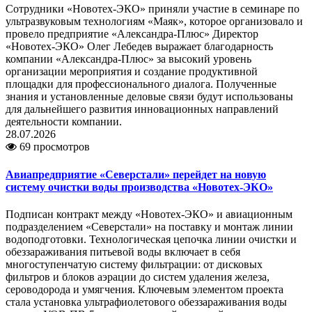
Сотрудники «Новотех-ЭКО» приняли участие в семинаре по
ультразвуковым технологиям «Маяк», которое организовало и
провело предприятие «Александра-Плюс» Директор
«Новотех-ЭКО» Олег Лебедев выражает благодарность
компании «Александра-Плюс» за высокий уровень
организации мероприятия и создание продуктивной
площадки для профессионального диалога. Полученные
знания и установленные деловые связи будут использованы
для дальнейшего развития инновационных направлений
деятельности компании.
28.07.2026
69 просмотров
Авиапредприятие «Северстали» перейдет на новую
систему очистки воды производства «Новотех-ЭКО»
Подписан контракт между «Новотех-ЭКО» и авиационным
подразделением «Северстали» на поставку и монтаж линии
водоподготовки. Технологическая цепочка линии очистки и
обеззараживания питьевой воды включает в себя
многоступенчатую систему фильтрации: от дисковых
фильтров и блоков аэрации до систем удаления железа,
сероводорода и умягчения. Ключевым элементом проекта
стала установка ультрафиолетового обеззараживания воды