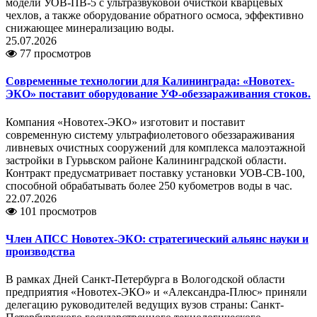
модели УОВ-ПВ-5 с ультразвуковой очисткой кварцевых
чехлов, а также оборудование обратного осмоса, эффективно
снижающее минерализацию воды.
25.07.2026
77 просмотров
Современные технологии для Калининграда: «Новотех-
ЭКО» поставит оборудование УФ-обеззараживания стоков.
Компания «Новотех-ЭКО» изготовит и поставит
современную систему ультрафиолетового обеззараживания
ливневых очистных сооружений для комплекса малоэтажной
застройки в Гурьвском районе Калининградской области.
Контракт предусматривает поставку установки УОВ-СВ-100,
способной обрабатывать более 250 кубометров воды в час.
22.07.2026
101 просмотров
Член АПСС Новотех-ЭКО: стратегический альянс науки и
производства
В рамках Дней Санкт-Петербурга в Вологодской области
предприятия «Новотех-ЭКО» и «Александра-Плюс» приняли
делегацию руководителей ведущих вузов страны: Санкт-