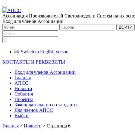
Меню
Ассоциация Производителей Светодиодов и Систем на их осн
Вход для членов Ассоциации
ВОЙТИ
Switch to English verson
КОНТАКТЫ И РЕКВИЗИТЫ
Вход для членов Ассоциации
Главная
АПСС
Новости
События
Проекты
Законодательство и стандарты
Для членов АПСС
Выйти
Главная
>
Новости
>
Страница 6