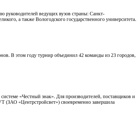
ю руководителей ведущих вузов страны: Санкт-
ликого, а также Вологодского государственного университета.
ов. В этом году турнир объединил 42 команды из 23 городов,
 системе «Честный знак». Для производителей, поставщиков и
VT (ЗАО «Центрстройсвет») своевременно завершила