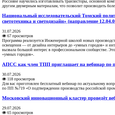
Россияне научились изготавливать транзисторы, основной ком
другим двумерным материалам, что позволит производить боле
Национальный исследовательский Томский полит
светотехника и светодизайн» (направление 12.04.
31.07.2026
67 просмотров
Программа реализуется Инженерной школой новых производст
освещения — от дизайна интерьеров до «умных городов» и инт
вызвала большой интерес в профессиональном сообществе. Это
«умных городов».
АПСС как член ТПП приглашает на вебинар по п
30.07.2026
118 просмотров
Для вас приготовлен бесплатный вебинар по актуальному воп
по ПП №719 «О подтверждении производства российской пр
Московский инновационный кластер проведёт ве
29.07.2026
65 просмотров