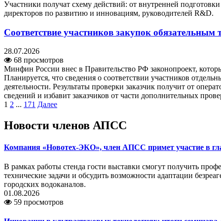
Участники получат схему действий: от внутренней подготовк
директоров по развитию и инновациям, руководителей R&D.
Соответствие участников закупок обязательным 
28.07.2026
68 просмотров
Минфин России внес в Правительство РФ законопроект, котор
Планируется, что сведения о соответствии участников отдель
деятельности. Результаты проверки заказчик получит от опер
сведений и избавит заказчиков от части дополнительных прове
1
2
...
171
Далее
Новости членов АПСС
Компания «Новотех-ЭКО», член АПСС примет участие в г
В рамках работы стенда гости выставки смогут получить про
технические задачи и обсудить возможности адаптации безреа
городских водоканалов.
01.08.2026
59 просмотров