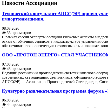
Новости Ассоциации
Технический консультант АПСС(ЭР) принял учас
импортозамещения.
08.08.2026
33 просмотров
В рамках сессии эксперты обсудили ключевые аспекты внедре
отказа от облачных сервисов в инфраструктуре управления о
обеспечивать технологическую независимость и повышать кон
ООО «ПРОТОН ЭНЕРГО» СТАЛ УЧАСТНИКОМ
07.08.2026
43 просмотров
Ведущий российский производитель светотехнического обор
современных светодиодных светильников, официально вошел в 
АПСС(ЭР) — Ассоциация Производителей Светодиодов, Систем
Культурно развлекательная программа форума «
06.08.2026
44 просмотров