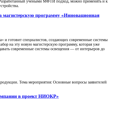
а. Разработанный учеными МФТИ подход, можно применять и к
стройства.
на магистерскую программу «Инновационная
» и готовит специалистов, создающих современные системы
абор на эту новую магистерскую программу, которая уже
здавать современные системы освещения — от интерьеров до
продукции. Тема мероприятия: Основные вопросы заявителей
компании в проект НИОКР»