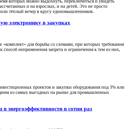
ремя которых можно выдохнуть, переключиться и увидеть
ассчитанных и на взрослых, и на детей. Это не просто
я или тёплый вечер в кругу единомышленников.
ую электронику в закупках
е «комплект» для борьбы со схемами, при которых требования
 способ неприменения запрета и ограничения к тем из них,
инвестиционных проектов и закупки оборудования под 3% или
 одним из самых выгодных на рынке для промышленных
 в энергоэффективности в сотни раз