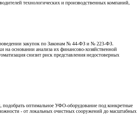
оводителей технологических и производственных компаний,
роведении закупок по Законам № 44-ФЗ и № 223-ФЗ.
ки на основании анализа их финансово-хозяйственной
томатизация снизит риск представления недостоверных
я, подобрать оптимальное УФО-оборудование под конкретные
сложности - от локальных очистных сооружений до масштабных