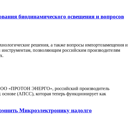
ования биодинамического освещения и вопросов
ехнологические решения, а также вопросы импортозамещения и
 и инструментам, позволяющим российским производителям
х.
и. ООО «ПРОТОН ЭНЕРГО», российский производитель
 основе (АПСС), которая теперь функционирует как
помнить Микроэлектронику надолго