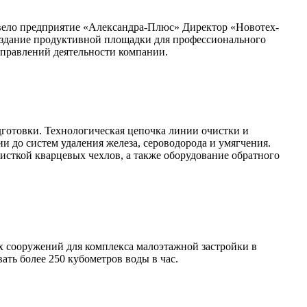
овело предприятие «Александра-Плюс» Директор «Новотех-
оздание продуктивной площадки для профессионального
аправлений деятельности компании.
готовки. Технологическая цепочка линии очистки и
и до систем удаления железа, сероводорода и умягчения.
исткой кварцевых чехлов, а также оборудование обратного
 сооружений для комплекса малоэтажной застройки в
ть более 250 кубометров воды в час.