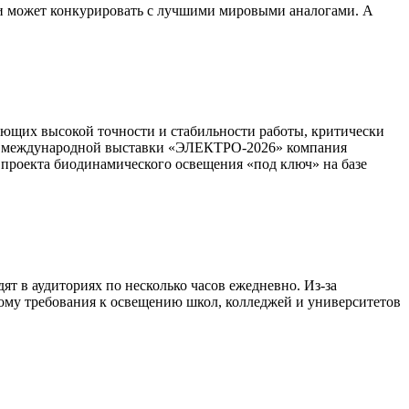
м и может конкурировать с лучшими мировыми аналогами. А
ующих высокой точности и стабильности работы, критически
дне международной выставки «ЭЛЕКТРО-2026» компания
 проекта биодинамического освещения «под ключ» на базе
т в аудиториях по несколько часов ежедневно. Из-за
этому требования к освещению школ, колледжей и университетов