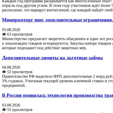
Каждый год программа раскрывается как многослойный опыт: о
отрасль под другим углом. В этом году участников ждёт более 
расписание, это маршрут впечатлений, где каждый найдёт сво
Минпромторг внес дополнительные ограничения,
05.08.2026
63 просмотров
Министерство предлагает запретить объединять в один лот ро
к локализации товаров игнорируются. Закупка набора товаров 
которые подпадают под действие защитных мер.
Дополнительные лимиты на льготные займы
04.08.2026
52 просмотров
Правительство РФ выделило ФРП дополнительные 2 млрд рубле
5% годовых. Учитывая текущий уровень ключевой ставки и ст
предприятий.
В России появилась технология производства тра
03.08.2026
55 просмотров